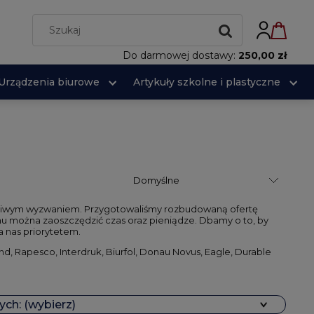
Do darmowej dostawy:
250,00 zł
Urządzenia biurowe
Artykuły szkolne i plastyczne
wdziwym wyzwaniem. Przygotowaliśmy rozbudowaną ofertę
u można zaoszczędzić czas oraz pieniądze. Dbamy o to, by
 nas priorytetem.
and, Rapesco, Interdruk, Biurfol, Donau Novus, Eagle, Durable
ch: (wybierz)