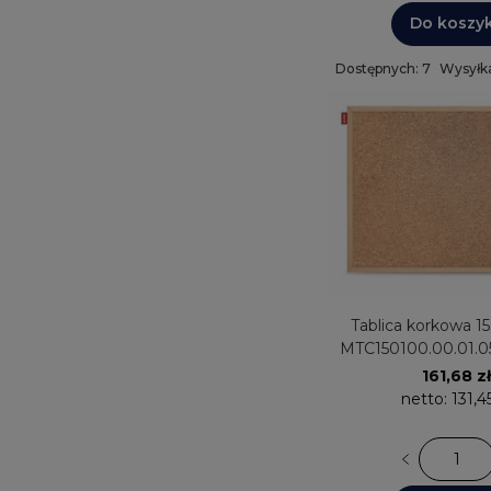
Do koszy
Dostępnych: 7
Wysyłka
Tablica korkowa 
MTC150100.00.01.
161,68 zł
netto:
131,4