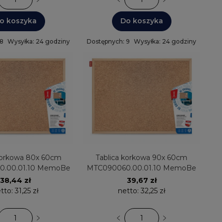
o koszyka
Do koszyka
 8
Wysyłka: 24 godziny
Dostępnych: 9
Wysyłka: 24 godziny
wa 80x 60cm
Tablica korkowa 90x 60cm
.00.01.10 MemoBe
MTC090060.00.01.10 MemoBe
38,44 zł
39,67 zł
tto:
31,25 zł
netto:
32,25 zł