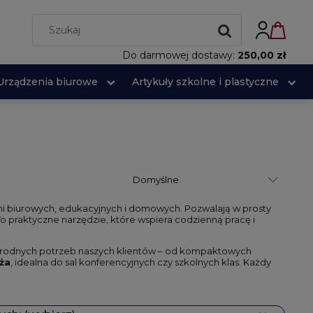
Do darmowej dostawy:
250,00 zł
Urządzenia biurowe
Artykuły szkolne i plastyczne
ni biurowych, edukacyjnych i domowych. Pozwalają w prosty
o praktyczne narzędzie, które wspiera codzienną pracę i
norodnych potrzeb naszych klientów – od kompaktowych
ża
, idealna do sal konferencyjnych czy szkolnych klas. Każdy