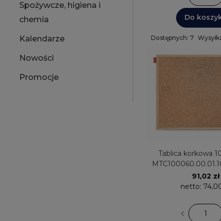
Spożywcze, higiena i
Do koszy
chemia
Dostępnych: 7
Wysyłka
Kalendarze
Nowości
Promocje
Tablica korkowa 
MTC100060.00.01.
91,02 zł
netto:
74,00