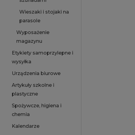
szufladami
Wieszaki i stojaki na
parasole
Wyposażenie
magazynu
Etykiety samoprzylepne i
wysyłka
Urządzenia biurowe
Artykuły szkolne i
plastyczne
Spożywcze, higiena i
chemia
Kalendarze