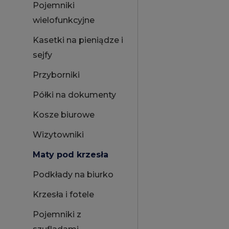
Pojemniki
wielofunkcyjne
Kasetki na pieniądze i
sejfy
Przyborniki
Półki na dokumenty
Kosze biurowe
Wizytowniki
Maty pod krzesła
Podkłady na biurko
Krzesła i fotele
Pojemniki z