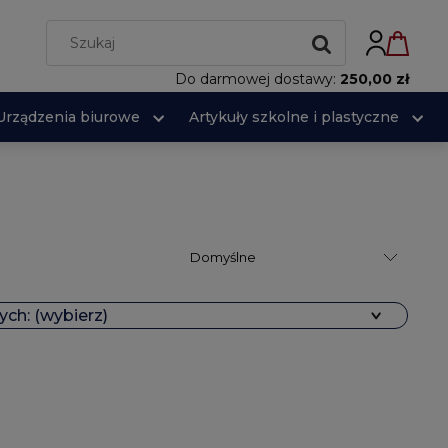
Do darmowej dostawy:
250,00 zł
Urządzenia biurowe
Artykuły szkolne i plastyczne
ch: (wybierz)