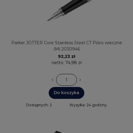
Parker JOTTER Core Stainless Steel CT Pióro wieczne
(M) 2030946
92,23 zł
netto:
74,98 zł
Do koszyka
Dostępnych: 2
Wysyłka: 24 godziny