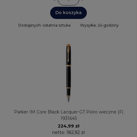
Do koszyka
Dostępnych: ostatnia sztuka
Wysyłka: 24 godziny
Parker IM Core Black Lacquer GT Pióro wieczne (F)
1931645
224,99 zł
netto:
182,92 zł