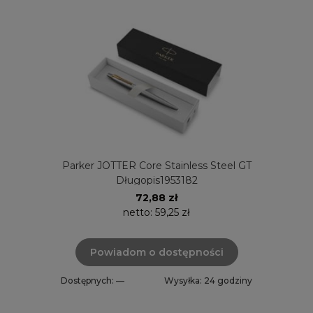
Parker JOTTER Core Stainless Steel GT
Długopis1953182
72,88 zł
netto:
59,25 zł
Powiadom o dostępności
Dostępnych: —
Wysyłka: 24 godziny