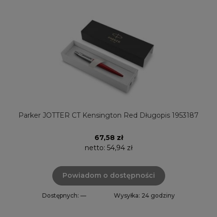
Parker JOTTER CT Kensington Red Długopis 1953187
67,58 zł
netto:
54,94 zł
Powiadom o dostępności
Dostępnych: —
Wysyłka: 24 godziny