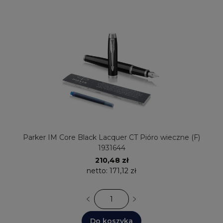
Parker IM Core Black Lacquer CT Pióro wieczne (F)
1931644
210,48 zł
netto:
171,12 zł
Do koszyka