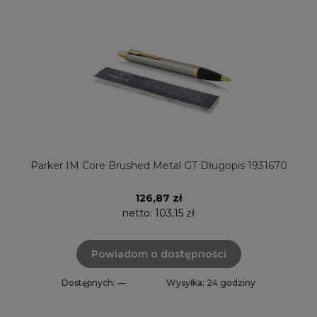
Parker IM Core Brushed Metal GT Długopis 1931670
126,87 zł
netto:
103,15 zł
Powiadom o dostępności
Dostępnych: —
Wysyłka: 24 godziny