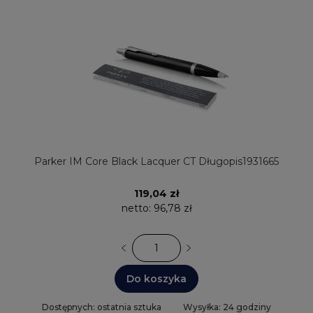
Parker IM Core Black Lacquer CT Długopis1931665
119,04 zł
netto:
96,78 zł
Do koszyka
Dostępnych: ostatnia sztuka
Wysyłka: 24 godziny