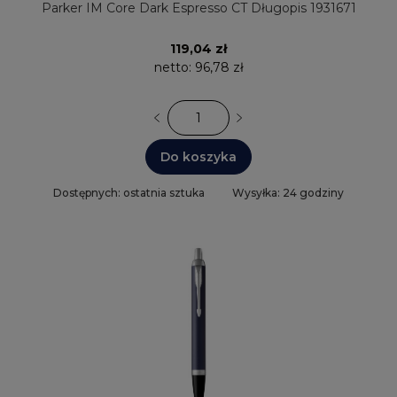
Parker IM Core Dark Espresso CT Długopis 1931671
119,04 zł
netto:
96,78 zł
Do koszyka
Dostępnych: ostatnia sztuka
Wysyłka: 24 godziny