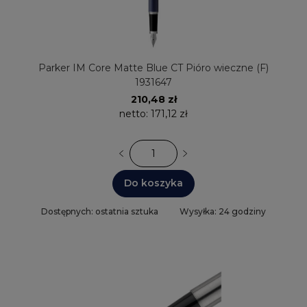
Parker IM Core Matte Blue CT Pióro wieczne (F)
1931647
210,48 zł
netto:
171,12 zł
Do koszyka
Dostępnych: ostatnia sztuka
Wysyłka: 24 godziny