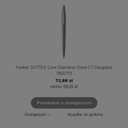
Parker JOTTER Core Stainless Steel CT Długopis
1953170
72,88 zł
netto:
59,25 zł
Powiadom o dostępności
Dostępnych: —
Wysyłka: 24 godziny