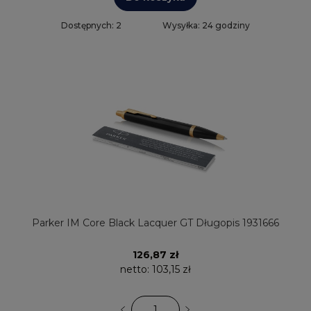
Dostępnych: 2
Wysyłka: 24 godziny
Parker IM Core Black Lacquer GT Długopis 1931666
126,87 zł
netto:
103,15 zł