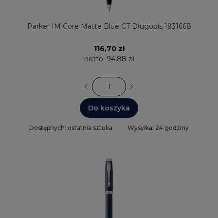
Parker IM Core Matte Blue CT Długopis 1931668
116,70 zł
netto:
94,88 zł
Do koszyka
Dostępnych: ostatnia sztuka
Wysyłka: 24 godziny