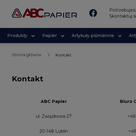
Potrzebuje
Skontaktuj s
Produkty
Papier
Artykuły piśmienne
Ar
Strona główna
Kontakt
Kontakt
ABC Papier
Biuro 
ul. Związkowa 27
+48
20-148 Lublin
+48