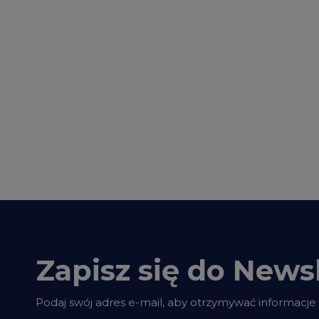
Zapisz się do Newsl
Podaj swój adres e-mail, aby otrzymywać informacje