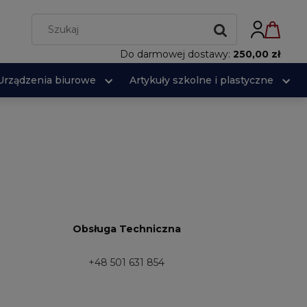
Do darmowej dostawy:
250,00 zł
Urządzenia biurowe
Artykuły szkolne i plastyczne
Obsługa Techniczna
+48 501 631 854