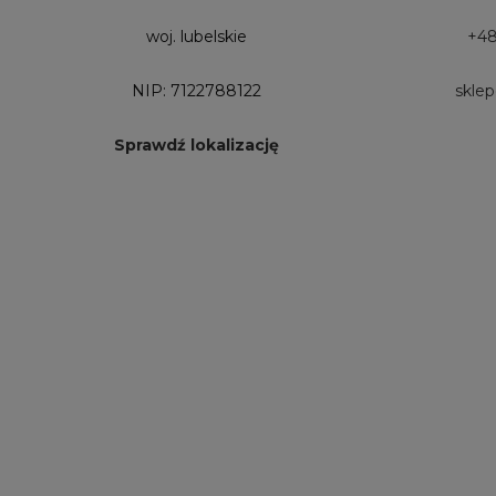
woj. lubelskie
+48
NIP: 7122788122
skle
Sprawdź lokalizację