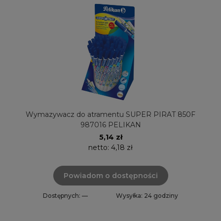
Wymazywacz do atramentu SUPER PIRAT 850F
987016 PELIKAN
5,14 zł
netto:
4,18 zł
Powiadom o dostępności
Dostępnych: —
Wysyłka: 24 godziny