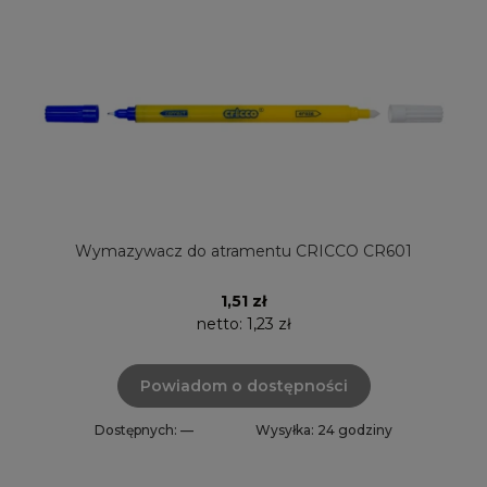
Wymazywacz do atramentu CRICCO CR601
1,51 zł
netto:
1,23 zł
Powiadom o dostępności
Dostępnych: —
Wysyłka: 24 godziny