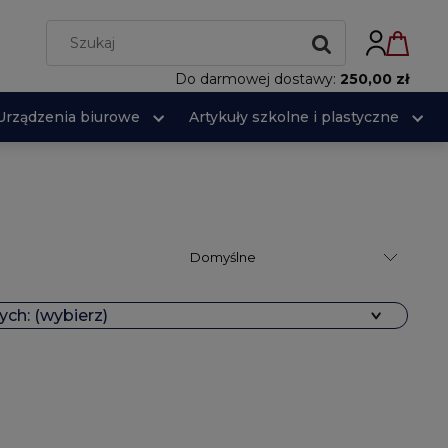
Do darmowej dostawy:
250,00 zł
Urządzenia biurowe
Artykuły szkolne i plastyczne
ch: (wybierz)