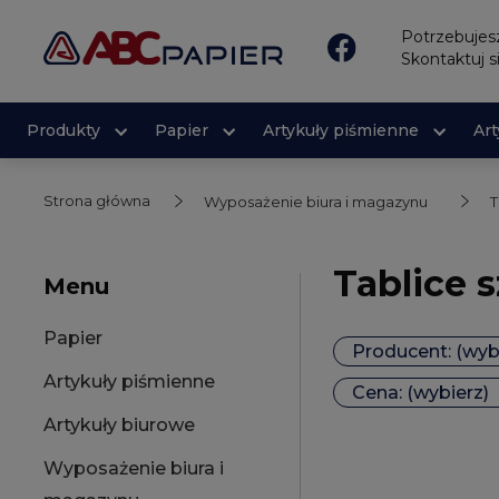
Potrzebuje
Skontaktuj s
Produkty
Papier
Artykuły piśmienne
Ar
Strona główna
Wyposażenie biura i magazynu
T
Tablice 
Menu
Papier
Producent: (wyb
Artykuły piśmienne
Cena: (wybierz)
Artykuły biurowe
Wyposażenie biura i