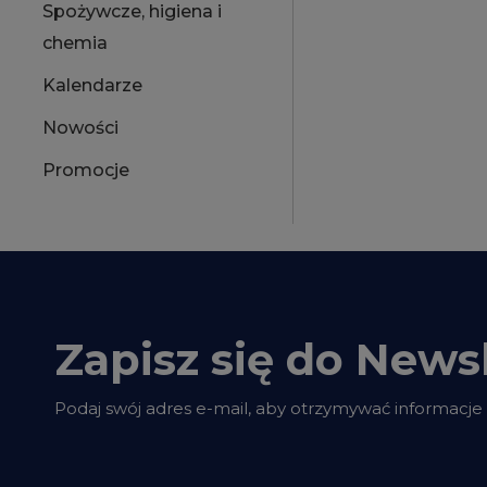
Spożywcze, higiena i
chemia
Kalendarze
Nowości
Promocje
Zapisz się do Newsl
Podaj swój adres e-mail, aby otrzymywać informacje