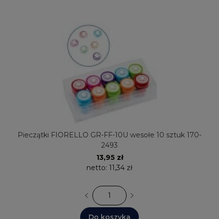
Pieczątki FIORELLO GR-FF-10U wesołe 10 sztuk 170-
2493
13,95 zł
netto:
11,34 zł
Do koszyka