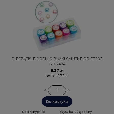
PIECZĄTKI FIORELLO BUŹKI SMUTNE GR-FF-10S
170-2494
8,27 zł
netto:
6,72 zł
Do koszyka
Dostępnych: 15
Wysyłka: 24 godziny