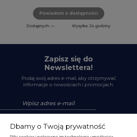
Powiadom o dostępności
Dostępnych: —
Wysyłka: 24 godziny
Zapisz się do
Newslettera!
Podaj swój adres e-mail, aby otrzymywać
informacje o nowościach i promocjach.
Zapisz się
Dbamy o Twoją prywatność
Pliki cookies i pokrewne im technologie umożliwiają