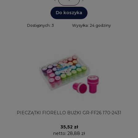
Do koszyka
Dostępnych: 3
Wysyłka: 24 godziny
PIECZĄTKI FIORELLO BUŹKI GR-FF26 170-2431
35,52 zł
netto:
28,88 zł