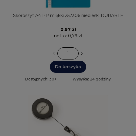
Skoroszyt A4 PP miękki 257306 niebieski DURABLE
0,97 zł
netto:
0,79 zł
Do koszyka
Dostępnych: 30+
Wysyłka: 24 godziny