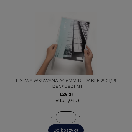
LISTWA WSUWANA A4 6MM DURABLE 2901/19
TRANSPARENT
1,28 zł
netto:
1,04 zł
Do koszyka