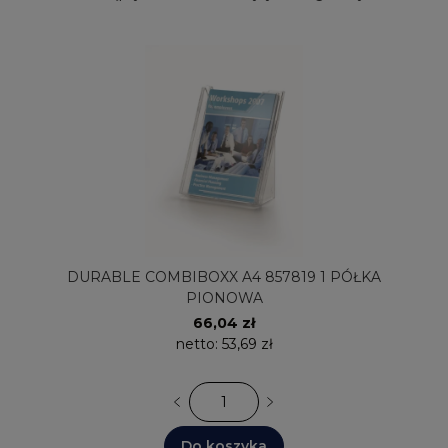
DURABLE COMBIBOXX A4 857819 1 PÓŁKA
PIONOWA
66,04 zł
netto:
53,69 zł
Do koszyka