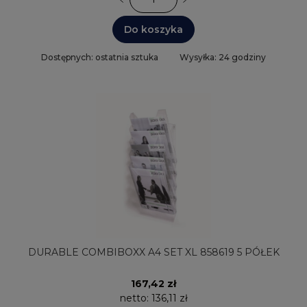
Do koszyka
Dostępnych: ostatnia sztuka
Wysyłka: 24 godziny
DURABLE COMBIBOXX A4 SET XL 858619 5 PÓŁEK
167,42 zł
netto:
136,11 zł