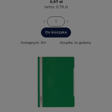
0,97 zł
netto:
0,79 zł
Do koszyka
Dostępnych: 30+
Wysyłka: 24 godziny