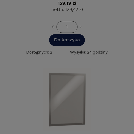
159,19 zł
netto:
129,42 zł
Do koszyka
Dostępnych: 2
Wysyłka: 24 godziny