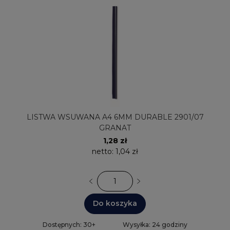
LISTWA WSUWANA A4 6MM DURABLE 2901/07
GRANAT
1,28 zł
netto:
1,04 zł
Do koszyka
Dostępnych: 30+
Wysyłka: 24 godziny