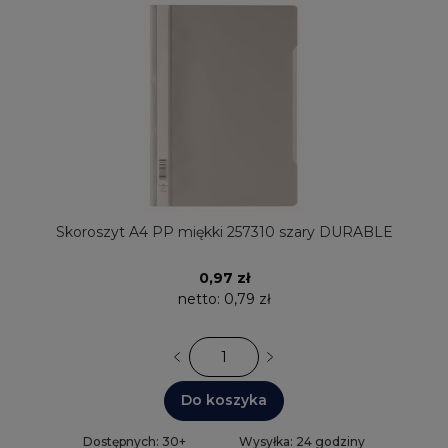
Skoroszyt A4 PP miękki 257310 szary DURABLE
0,97 zł
netto:
0,79 zł
Do koszyka
Dostępnych: 30+
Wysyłka: 24 godziny