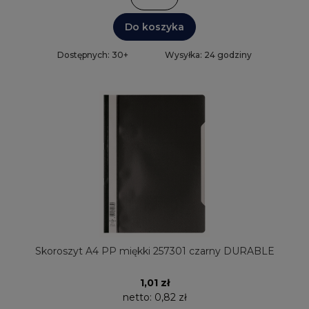
Do koszyka
Dostępnych: 30+
Wysyłka: 24 godziny
Skoroszyt A4 PP miękki 257301 czarny DURABLE
1,01 zł
netto:
0,82 zł