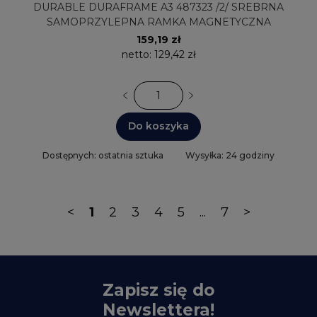
DURABLE DURAFRAME A3 487323 /2/ SREBRNA
SAMOPRZYLEPNA RAMKA MAGNETYCZNA
159,19 zł
netto:
129,42 zł
Do koszyka
Dostępnych: ostatnia sztuka
Wysyłka: 24 godziny
<
1
2
3
4
5
...
7
>
Zapisz się do
Newslettera!