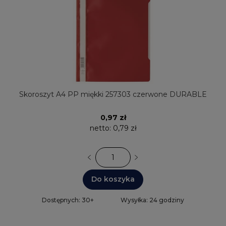
Skoroszyt A4 PP miękki 257303 czerwone DURABLE
0,97 zł
netto:
0,79 zł
Do koszyka
Dostępnych: 30+
Wysyłka: 24 godziny