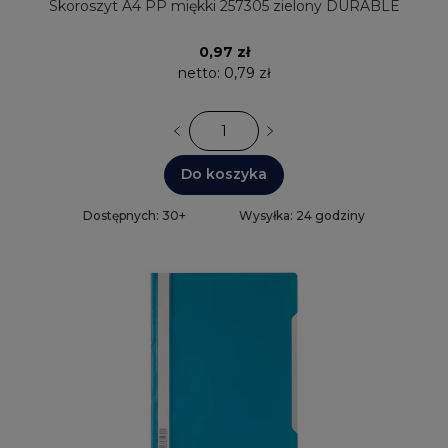
Skoroszyt A4 PP miękki 257305 zielony DURABLE
0,97 zł
netto:
0,79 zł
Do koszyka
Dostępnych: 30+
Wysyłka: 24 godziny