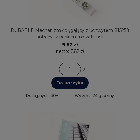
DURABLE Mechanizm ściągający z uchwytem 815258
antracyt z paskiem na zatrzask
9,62 zł
netto:
7,82 zł
Do koszyka
Dostępnych: 30+
Wysyłka: 24 godziny