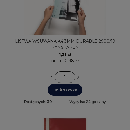
LISTWA WSUWANA A4 3MM DURABLE 2900/19
TRANSPARENT
1,21 zł
netto:
0,98 zł
Do koszyka
Dostępnych: 30+
Wysyłka: 24 godziny