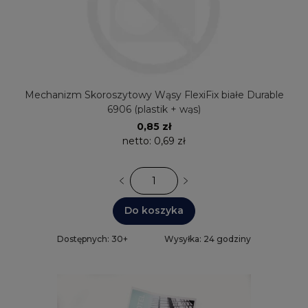
Mechanizm Skoroszytowy Wąsy FlexiFix białe Durable
6906 (plastik + wąs)
0,85 zł
netto:
0,69 zł
Do koszyka
Dostępnych: 30+
Wysyłka: 24 godziny