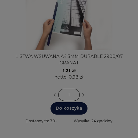
LISTWA WSUWANA A4 3MM DURABLE 2900/07
GRANAT
1,21 zł
netto:
0,98 zł
Do koszyka
Dostępnych: 30+
Wysyłka: 24 godziny