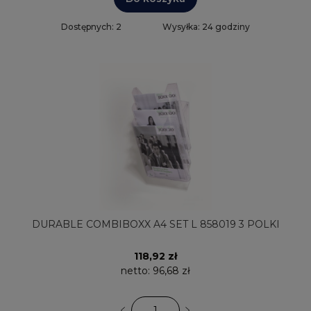
Dostępnych: 2
Wysyłka: 24 godziny
DURABLE COMBIBOXX A4 SET L 858019 3 POLKI
118,92 zł
netto:
96,68 zł