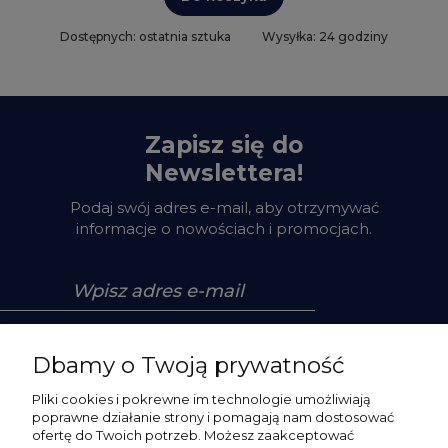
Dostępnych: ostatnia sztuka
Wysyłka: 24 godziny
Zapisz się do
Newslettera!
Podaj swój adres e-mail, aby otrzymywać
informacje o nowościach i promocjach.
Zapisz się
Dbamy o Twoją prywatność
Pliki cookies i pokrewne im technologie umożliwiają
poprawne działanie strony i pomagają nam dostosować
ofertę do Twoich potrzeb. Możesz zaakceptować