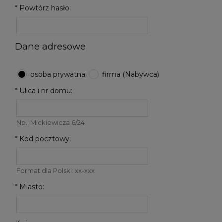
*
Powtórz hasło:
Dane adresowe
osoba prywatna
firma (Nabywca)
*
Ulica i nr domu:
Np.: Mickiewicza 6/24
*
Kod pocztowy:
Format dla Polski: xx-xxx
*
Miasto: