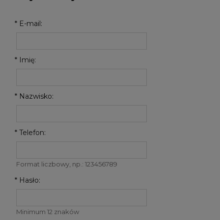
*
E-mail:
*
Imię:
*
Nazwisko:
*
Telefon:
Format liczbowy, np.: 123456789
*
Hasło:
Minimum 12 znaków