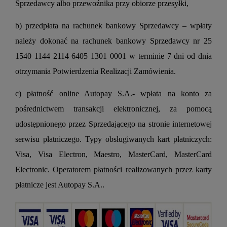
Sprzedawcy albo przewoźnika przy obiorze przesyłki,
b) przedpłata na rachunek bankowy Sprzedawcy – wpłaty
należy dokonać na rachunek bankowy Sprzedawcy nr 25
1540 1144 2114 6405 1301 0001 w terminie 7 dni od dnia
otrzymania Potwierdzenia Realizacji Zamówienia.
c) płatność online Autopay S.A.- wpłata na konto za
pośrednictwem transakcji elektronicznej, za pomocą
udostępnionego przez Sprzedającego na stronie internetowej
serwisu płatniczego. Typy obsługiwanych kart płatniczych:
Visa, Visa Electron, Maestro, MasterCard, MasterCard
Electronic. Operatorem płatności realizowanych przez karty
płatnicze jest Autopay S.A..