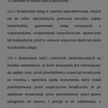
11) zawartej w drodze aukcji publicznej;
12) o świadczenie usług w zakresie zakwaterowania, innych
niż do celów mieszkalnych, przewozu towarów, najmu
samochodów, gastronomii, usług związanych z
wypoczynkiem, wydarzeniami rozrywkowymi, sportowymi
lub kulturalnymi, jeżeli w umowie oznaczono dzień lub okres
świadczenia usługi;
13) o dostarczanie treści cyfrowych, niedostarczanych na
nośniku materialnym, za które konsument jest zobowiązany
do zapłaty ceny, jeżeli przedsiębiorca rozpoczął świadczenie
za wyraźną i uprzednią zgodą konsumenta, który został
poinformowany przed rozpoczęciem świadczenia, że po
spełnieniu świadczenia przez przedsiębiorcę utraci prawo
odstąpienia od umowy, i przyjął to do wiadomości, a