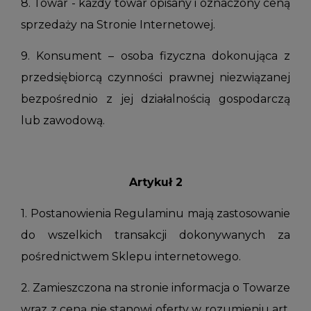
8. Towar - każdy towar opisany i oznaczony ceną
sprzedaży na Stronie Internetowej.
9. Konsument – osoba fizyczna dokonująca z
przedsiębiorcą czynności prawnej niezwiązanej
bezpośrednio z jej działalnością gospodarczą
lub zawodową.
Artykuł 2
1. Postanowienia Regulaminu mają zastosowanie
do wszelkich transakcji dokonywanych za
pośrednictwem Sklepu internetowego.
2. Zamieszczona na stronie informacja o Towarze
wraz z ceną nie stanowi oferty w rozumieniu art.