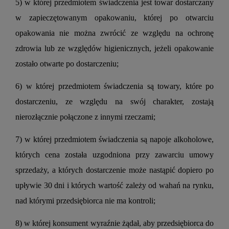
5) w której przedmiotem świadczenia jest towar dostarczany
w zapieczętowanym opakowaniu, której po otwarciu
opakowania nie można zwrócić ze względu na ochronę
zdrowia lub ze względów higienicznych, jeżeli opakowanie
zostało otwarte po dostarczeniu;
6) w której przedmiotem świadczenia są towary, które po
dostarczeniu, ze względu na swój charakter, zostają
nierozłącznie połączone z innymi rzeczami;
7) w której przedmiotem świadczenia są napoje alkoholowe,
których cena została uzgodniona przy zawarciu umowy
sprzedaży, a których dostarczenie może nastąpić dopiero po
upływie 30 dni i których wartość zależy od wahań na rynku,
nad którymi przedsiębiorca nie ma kontroli;
8) w której konsument wyraźnie żądał, aby przedsiębiorca do