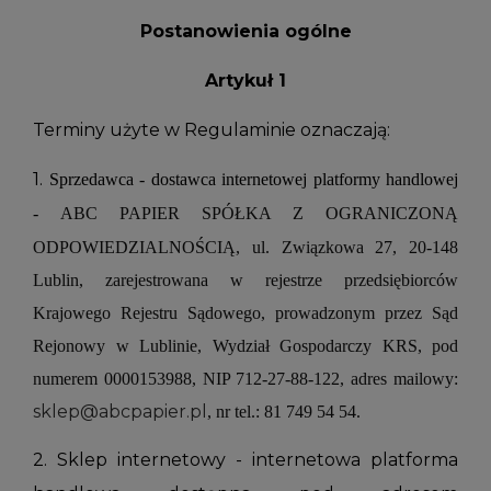
Postanowienia ogólne
Artykuł 1
Terminy użyte w Regulaminie oznaczają:
1.
Sprzedawca - dostawca internetowej platformy handlowej
-
ABC PAPIER SPÓŁKA Z OGRANICZONĄ
ODPOWIEDZIALNOŚCIĄ, ul. Związkowa 27, 20-148
Lublin, zarejestrowana w rejestrze przedsiębiorców
Krajowego Rejestru Sądowego, prowadzonym przez Sąd
Rejonowy w Lublinie, Wydział Gospodarczy KRS, pod
numerem 0000153988, NIP 712-27-88-122, adres mailowy:
sklep@abcpapier.pl
, nr tel.: 81 749 54 54.
2. Sklep internetowy - internetowa platforma