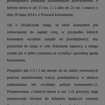
przedsiębiorca przekazał konsumentowi potwierdzenie, o
którym mowa w art. 15 ust. 1 i 2 albo art. 21 ust. 1 ustawy z
dnia 30 maja 2014 r. o Prawach konsumenta,
14) o świadczenie usług, za które konsument jest
zobowiązany do zapłaty ceny, w przypadku których
konsument wyraźnie zażądał od przedsiębiorcy, aby
przyjechał do niego w celu dokonania naprawy, a usługa
została już w pełni wykonana za wyraźną i uprzednią zgodą
konsumenta.
Przepisów pkt 1-3 i 5 nie stosuje się do umów zawieranych
podczas nieumówionej wizyty przedsiębiorcy w miejscu
zamieszkania lub zwykłego pobytu konsumenta.12.
Postanowienia, o których mowa w ust. 1-11 powyżej, mają
zastosowanie również do Klientów będących osobami