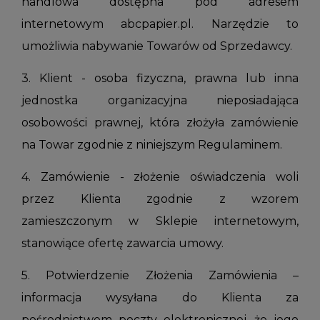
handlowa dostępna pod adresem
internetowym
abcpapier.pl
. Narzędzie to
umożliwia nabywanie Towarów od Sprzedawcy.
3. Klient - osoba fizyczna, prawna lub inna
jednostka organizacyjna nieposiadająca
osobowości prawnej, która złożyła zamówienie
na Towar zgodnie z niniejszym Regulaminem.
4. Zamówienie - złożenie oświadczenia woli
przez Klienta zgodnie z wzorem
zamieszczonym w Sklepie internetowym,
stanowiące ofertę zawarcia umowy.
5. Potwierdzenie Złożenia Zamówienia –
informacja wysyłana do Klienta za
pośrednictwem poczty elektronicznej, że jego