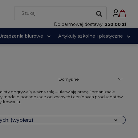
Do darmowej dostawy:
250,00 zł
Urządzenia biurowe
Artykuły szkolne i plastyczne
ty odgrywają ważną rolę – ułatwiają pracę i organizację
my modele pochodzące od znanych i cenionych producentów
żytkowaniu.
ch: (wybierz)