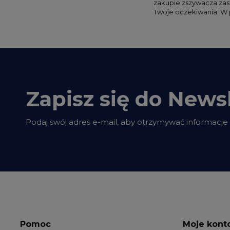
zakupie zszywacza zast
Twoje oczekiwania. W 
Zapisz się do Newsl
Podaj swój adres e-mail, aby otrzymywać informacje
Pomoc
Moje kont