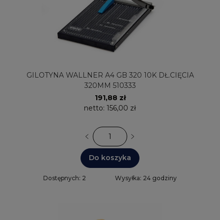
GILOTYNA WALLNER A4 GB 320 10K DŁ.CIĘCIA
320MM 510333
191,88 zł
netto:
156,00 zł
Do koszyka
Dostępnych: 2
Wysyłka: 24 godziny