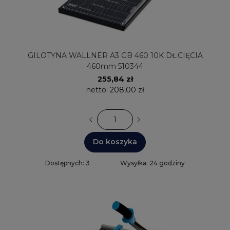
GILOTYNA WALLNER A3 GB 460 10K DŁ.CIĘCIA
460mm 510344
255,84 zł
netto:
208,00 zł
Do koszyka
Dostępnych: 3
Wysyłka: 24 godziny