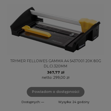
TRYMER FELLOWES GAMMA A4 5437001 20K 80G
DL.CI.320MM
367,77 zł
netto:
299,00 zł
Powiadom o dostępności
Dostępnych: —
Wysyłka: 24 godziny