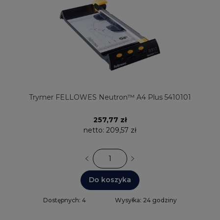
Trymer FELLOWES Neutron™ A4 Plus 5410101
257,77 zł
netto:
209,57 zł
Do koszyka
Dostępnych: 4
Wysyłka: 24 godziny