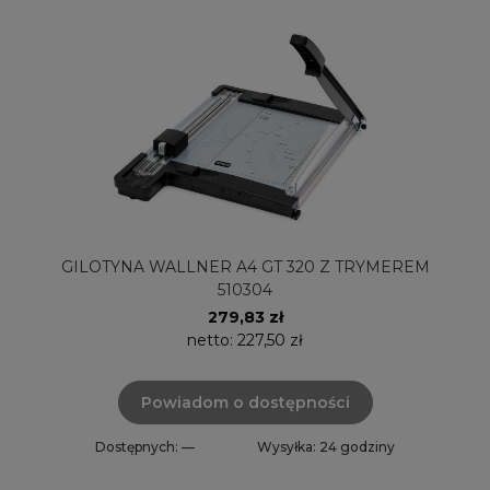
GILOTYNA WALLNER A4 GT 320 Z TRYMEREM
510304
279,83 zł
netto:
227,50 zł
Powiadom o dostępności
Dostępnych: —
Wysyłka: 24 godziny