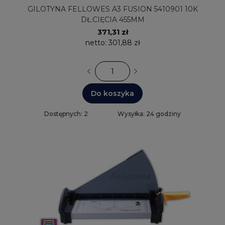
GILOTYNA FELLOWES A3 FUSION 5410901 10K
DŁ.CIĘCIA 455MM
371,31 zł
netto:
301,88 zł
Do koszyka
Dostępnych: 2
Wysyłka: 24 godziny