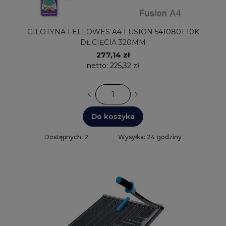
GILOTYNA FELLOWES A4 FUSION 5410801 10K
DŁ.CIĘCIA 320MM
277,14 zł
netto:
225,32 zł
Do koszyka
Dostępnych: 2
Wysyłka: 24 godziny