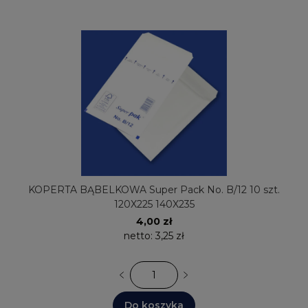
KOPERTA BĄBELKOWA Super Pack No. B/12 10 szt.
120X225 140X235
4,00 zł
netto:
3,25 zł
Do koszyka