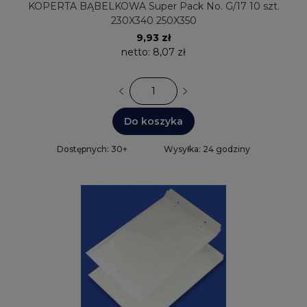
KOPERTA BĄBELKOWA Super Pack No. G/17 10 szt.
230X340 250X350
9,93 zł
netto:
8,07 zł
Do koszyka
Dostępnych: 30+
Wysyłka: 24 godziny