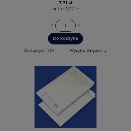
7,71 zł
netto:
6,27 zł
Do koszyka
Dostępnych: 30+
Wysyłka: 24 godziny