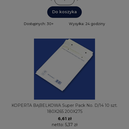
Do koszyka
Dostępnych: 30+
Wysyłka: 24 godziny
KOPERTA BĄBELKOWA Super Pack No. D/14 10 szt.
180X265 200X275
6,61 zł
netto:
5,37 zł