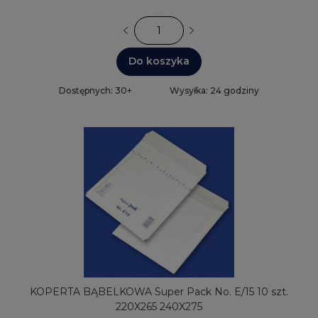
Do koszyka
Dostępnych: 30+
Wysyłka: 24 godziny
KOPERTA BĄBELKOWA Super Pack No. E/15 10 szt.
220X265 240X275