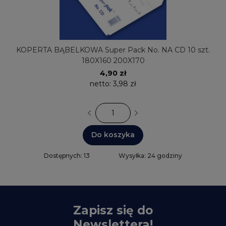
KOPERTA BĄBELKOWA Super Pack No. NA CD 10 szt.
180X160 200X170
4,90 zł
netto:
3,98 zł
Do koszyka
Dostępnych: 13
Wysyłka: 24 godziny
Zapisz się do
Newslettera!