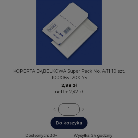
KOPERTA BĄBELKOWA Super Pack No. A/11 10 szt.
100X165 120X175
2,98 zł
netto:
2,42 zł
Do koszyka
Dostępnych: 30+
Wysyłka: 24 godziny