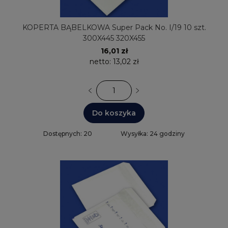
KOPERTA BĄBELKOWA Super Pack No. I/19 10 szt.
300X445 320X455
16,01 zł
netto:
13,02 zł
Do koszyka
Dostępnych: 20
Wysyłka: 24 godziny