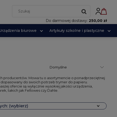
Do darmowej dostawy:
250,00 zł
Urządzenia biurowe
Artykuły szkolne i plastyczne
ch producentów. Mowa tu o asortymencie o ponadprzeciętnej
zie dopasowany do swoich potrzeb trymer do papieru.
aszej ofercie są wyłącznie wysokiej jakości urządzenia,
ek, takich jak Fellowes czy Dahle.
ch: (wybierz)