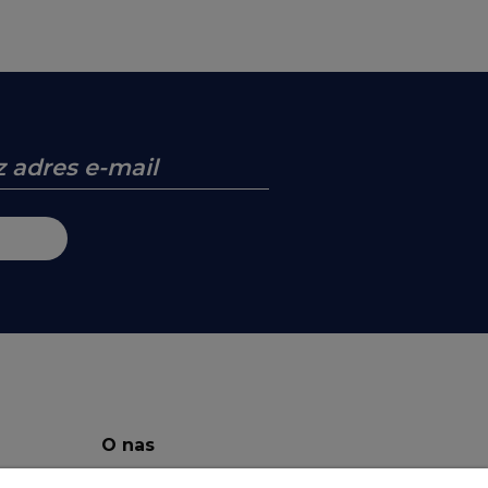
O nas