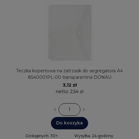
Teczka kopertowa na zatrzask do segregatora A4
8540001PL-00 transparentna DONAU
3,12 zł
netto:
2,54 zł
Do koszyka
Dostępnych: 30+
Wysyłka: 24 godziny