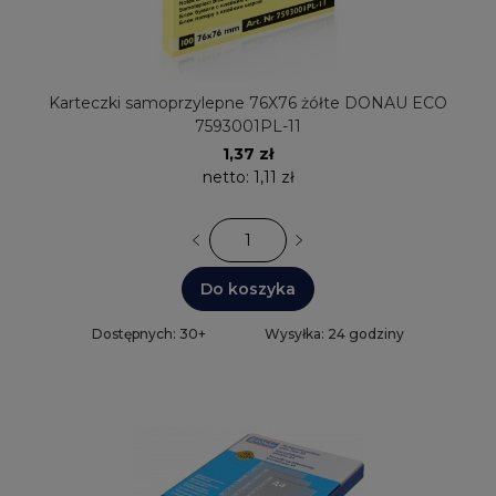
Karteczki samoprzylepne 76X76 żółte DONAU ECO
7593001PL-11
1,37 zł
netto:
1,11 zł
Do koszyka
Dostępnych: 30+
Wysyłka: 24 godziny