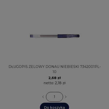
DŁUGOPIS ŻELOWY DONAU NIEBIESKI 7342001PL-
10
2,68 zł
netto:
2,18 zł
Do koszyka