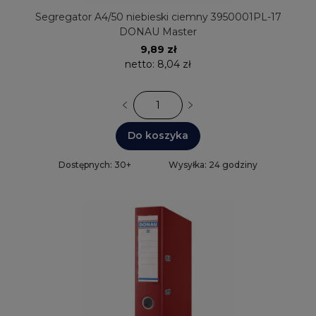
Segregator A4/50 niebieski ciemny 3950001PL-17
DONAU Master
9,89 zł
netto:
8,04 zł
Do koszyka
Dostępnych: 30+
Wysyłka: 24 godziny