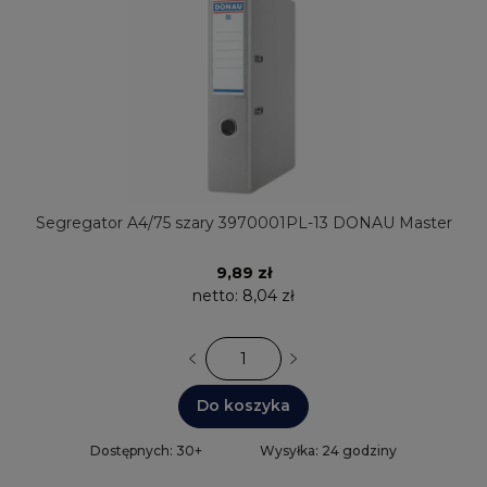
Segregator A4/75 szary 3970001PL-13 DONAU Master
9,89 zł
netto:
8,04 zł
Do koszyka
Dostępnych: 30+
Wysyłka: 24 godziny