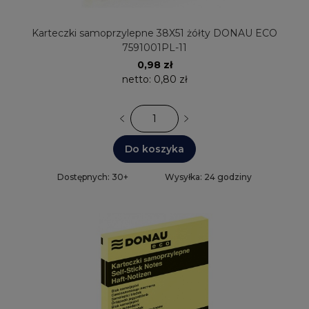
Karteczki samoprzylepne 38X51 żółty DONAU ECO
7591001PL-11
0,98 zł
netto:
0,80 zł
Do koszyka
Dostępnych: 30+
Wysyłka: 24 godziny