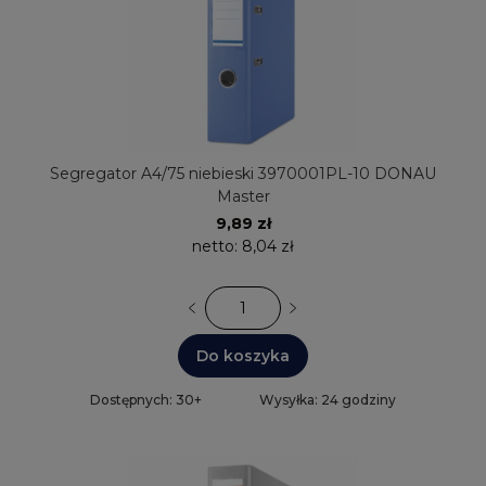
Segregator A4/75 niebieski 3970001PL-10 DONAU
Master
9,89 zł
netto:
8,04 zł
Do koszyka
Dostępnych: 30+
Wysyłka: 24 godziny