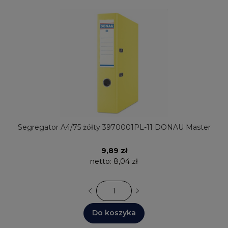
Segregator A4/75 żółty 3970001PL-11 DONAU Master
9,89 zł
netto:
8,04 zł
Do koszyka