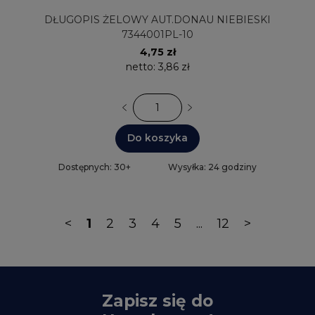
DŁUGOPIS ŻELOWY AUT.DONAU NIEBIESKI
7344001PL-10
4,75 zł
netto:
3,86 zł
Do koszyka
Dostępnych: 30+
Wysyłka: 24 godziny
<
1
2
3
4
5
...
12
>
Zapisz się do