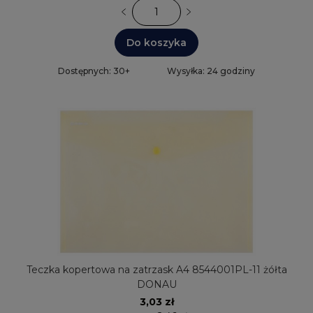
Do koszyka
Dostępnych: 30+
Wysyłka: 24 godziny
Teczka kopertowa na zatrzask A4 8544001PL-11 żółta
DONAU
3,03 zł