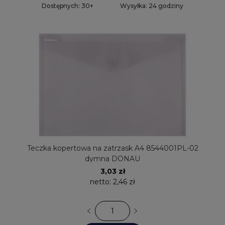
Dostępnych: 30+
Wysyłka: 24 godziny
Teczka kopertowa na zatrzask A4 8544001PL-02
dymna DONAU
3,03 zł
netto:
2,46 zł