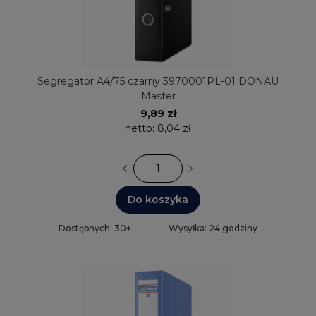
Segregator A4/75 czarny 3970001PL-01 DONAU
Master
9,89 zł
netto:
8,04 zł
Do koszyka
Dostępnych: 30+
Wysyłka: 24 godziny