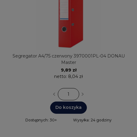
Segregator A4/75 czerwony 3970001PL-04 DONAU
Master
9,89 zł
netto:
8,04 zł
Do koszyka
Dostępnych: 30+
Wysyłka: 24 godziny