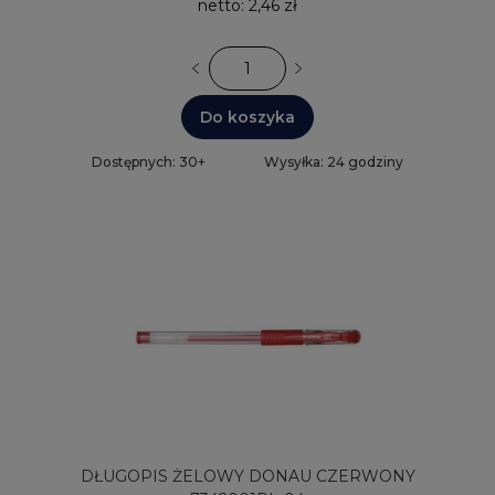
netto:
2,46 zł
Do koszyka
Dostępnych: 30+
Wysyłka: 24 godziny
DŁUGOPIS ŻELOWY DONAU CZERWONY