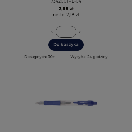
7342001PL-04
2,68 zł
netto:
2,18 zł
Do koszyka
Dostępnych: 30+
Wysyłka: 24 godziny