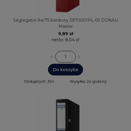
Segregator A4/75 bordowy 3970001PL-05 DONAU
Master
9,89 zł
netto:
8,04 zł
Do koszyka
Dostępnych: 30+
Wysyłka: 24 godziny