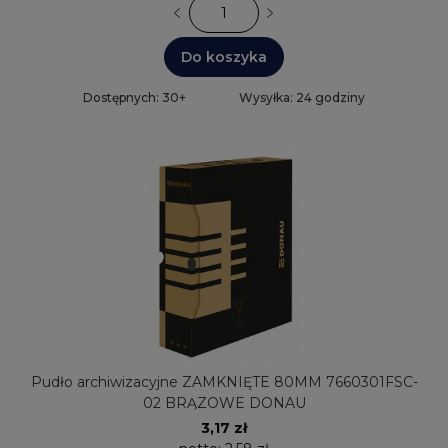
Do koszyka
Dostępnych: 30+
Wysyłka: 24 godziny
Pudło archiwizacyjne ZAMKNIĘTE 80MM 7660301FSC-
02 BRĄZOWE DONAU
3,17 zł