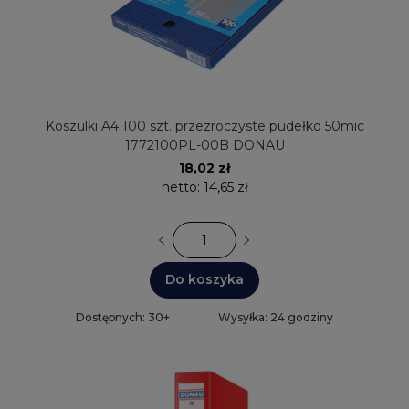
Koszulki A4 100 szt. przezroczyste pudełko 50mic
1772100PL-00B DONAU
18,02 zł
netto:
14,65 zł
Do koszyka
Dostępnych: 30+
Wysyłka: 24 godziny