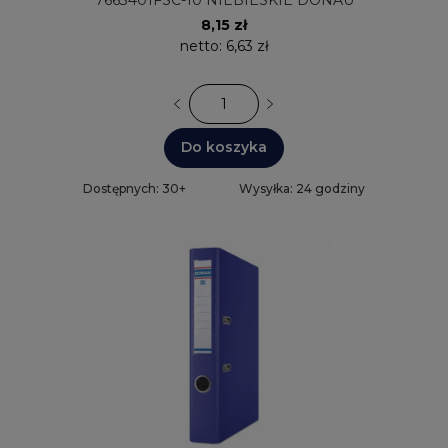
7663401FSC-10 NIEBIESKIE DONAU
8,15 zł
netto:
6,63 zł
Do koszyka
Dostępnych: 30+
Wysyłka: 24 godziny