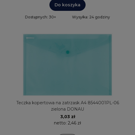
Do koszyka
Dostępnych: 30+
Wysyłka: 24 godziny
Teczka kopertowa na zatrzask A4 8544001PL-06
zielona DONAU
3,03 zł
netto:
2,46 zł