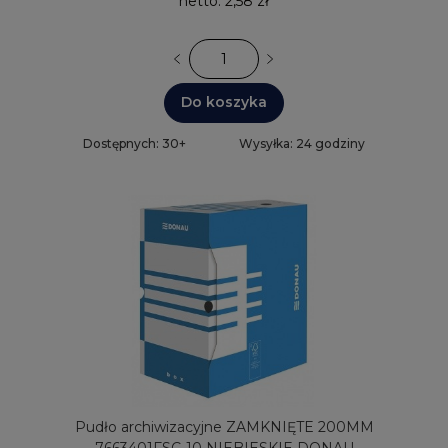
netto:
2,58 zł
Do koszyka
Dostępnych: 30+
Wysyłka: 24 godziny
Pudło archiwizacyjne ZAMKNIĘTE 200MM