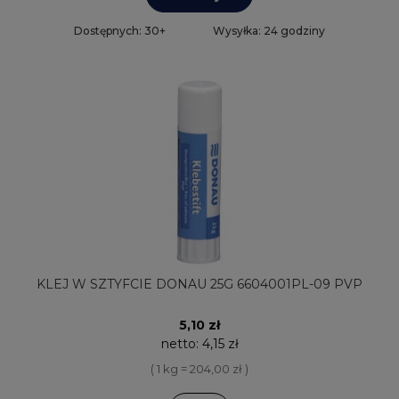
Dostępnych: 30+
Wysyłka: 24 godziny
KLEJ W SZTYFCIE DONAU 25G 6604001PL-09 PVP
5,10 zł
netto:
4,15 zł
( 1 kg = 204,00 zł )