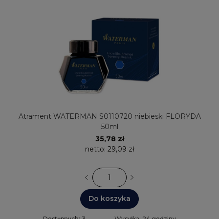
Atrament WATERMAN S0110720 niebieski FLORYDA
50ml
35,78 zł
netto:
29,09 zł
Do koszyka
Dostępnych: 3
Wysyłka: 24 godziny