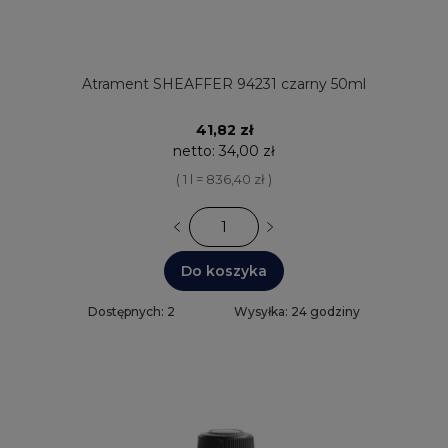
Atrament SHEAFFER 94231 czarny 50ml
41,82 zł
netto:
34,00 zł
( 1 l = 836,40 zł )
Do koszyka
Dostępnych: 2
Wysyłka: 24 godziny