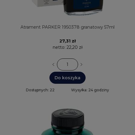
Atrament PARKER 1950378 granatowy 57ml
27,31 zł
netto:
22,20 zł
Do koszyka
Dostępnych: 22
Wysyłka: 24 godziny