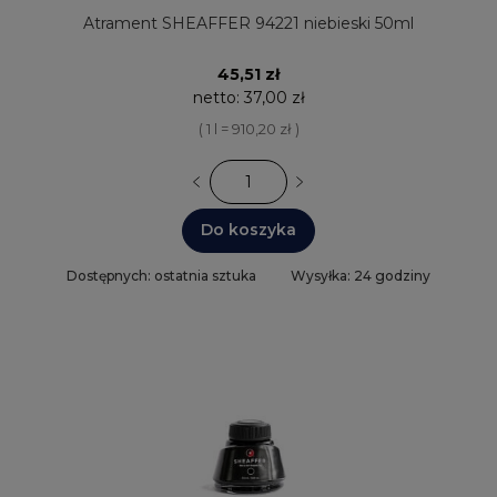
Atrament SHEAFFER 94221 niebieski 50ml
45,51 zł
netto:
37,00 zł
( 1 l = 910,20 zł )
Do koszyka
Dostępnych: ostatnia sztuka
Wysyłka: 24 godziny