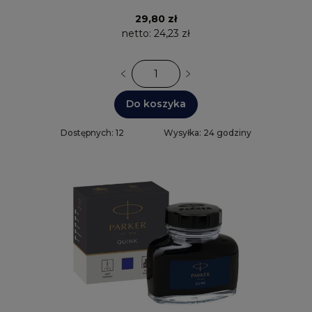
29,80 zł
netto:
24,23 zł
Do koszyka
Dostępnych: 12
Wysyłka: 24 godziny