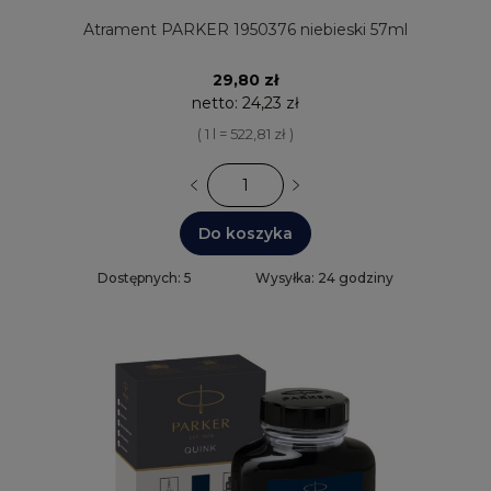
Atrament PARKER 1950376 niebieski 57ml
29,80 zł
netto:
24,23 zł
( 1 l = 522,81 zł )
Do koszyka
Dostępnych: 5
Wysyłka: 24 godziny