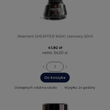
Atrament SHEAFFER 94241 czerowny 50ml
41,82 zł
netto:
34,00 zł
Do koszyka
Dostępnych: ostatnia sztuka
Wysyłka: 24 godziny