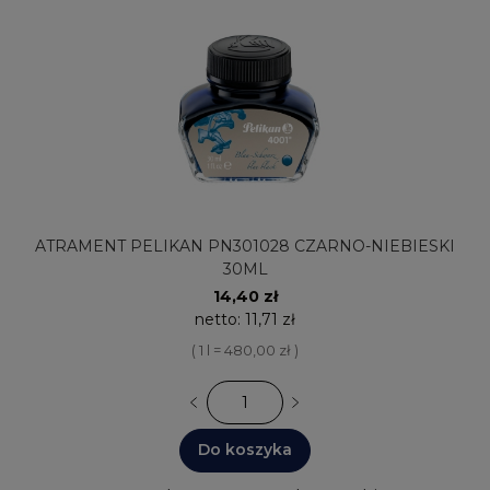
ATRAMENT PELIKAN PN301028 CZARNO-NIEBIESKI
30ML
14,40 zł
netto:
11,71 zł
( 1 l = 480,00 zł )
Do koszyka