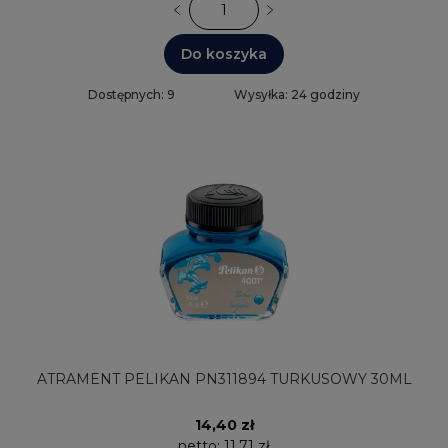
Do koszyka
Dostępnych: 9
Wysyłka: 24 godziny
ATRAMENT PELIKAN PN311894 TURKUSOWY 30ML
14,40 zł
netto:
11,71 zł