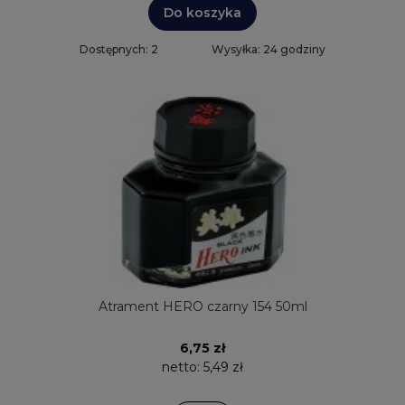
Do koszyka
Dostępnych: 2
Wysyłka: 24 godziny
Atrament HERO czarny 154 50ml
6,75 zł
netto:
5,49 zł