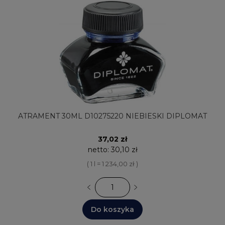
ATRAMENT 30ML D10275220 NIEBIESKI DIPLOMAT
37,02 zł
netto:
30,10 zł
( 1 l = 1 234,00 zł )
Do koszyka