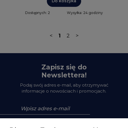
Do koszyka
Dostępnych: 2
Wysyłka: 24 godziny
<
1
2
>
Zapisz się do
Newslettera!
Podaj swój adres e-mail, aby otrzymywać
informacje o nowościach i promocjach.
Zapisz się