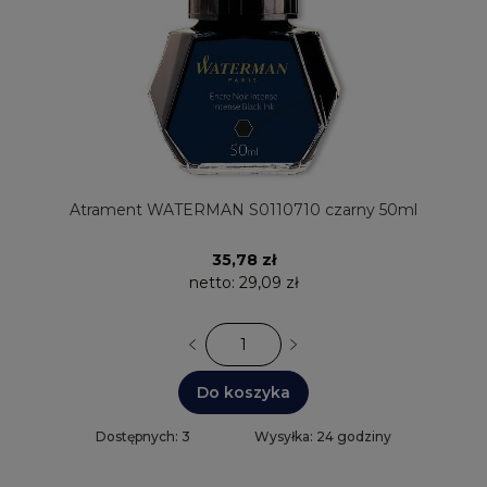
Atrament WATERMAN S0110710 czarny 50ml
35,78 zł
netto:
29,09 zł
Do koszyka
Dostępnych: 3
Wysyłka: 24 godziny