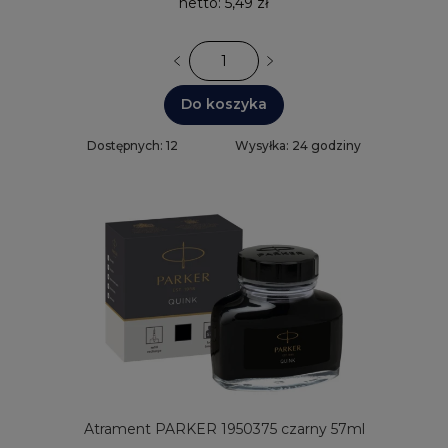
netto:
5,49 zł
Do koszyka
Dostępnych: 12
Wysyłka: 24 godziny
Atrament PARKER 1950375 czarny 57ml