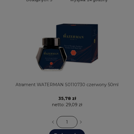
Atrament WATERMAN S0110730 czerwony 50ml
35,78 zł
netto:
29,09 zł