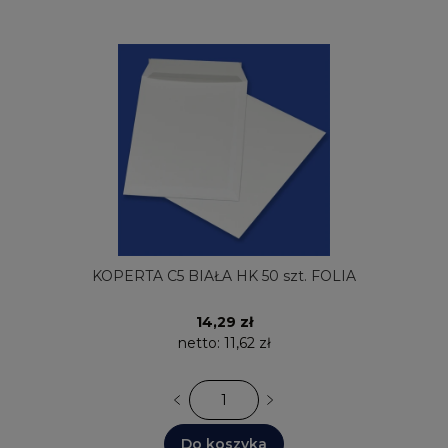
KOPERTA C5 BIAŁA HK 50 szt. FOLIA
14,29 zł
netto:
11,62 zł
Do koszyka