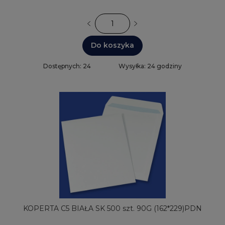
Do koszyka
Dostępnych: 24
Wysyłka: 24 godziny
KOPERTA C5 BIAŁA SK 500 szt. 90G (162*229)PDN