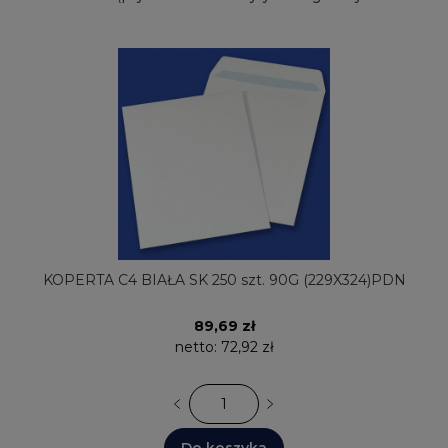
KOPERTA C4 BIAŁA SK 250 szt. 90G (229X324)PDN
89,69 zł
netto:
72,92 zł
Do koszyka