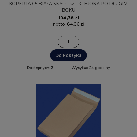
KOPERTA C5 BIAŁA SK 500 szt. KLEJONA PO DŁUGIM
BOKU
104,38 zł
netto:
84,86 zł
Do koszyka
Dostępnych: 3
Wysyłka: 24 godziny