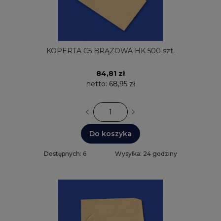
KOPERTA C5 BRĄZOWA HK 500 szt.
84,81 zł
netto:
68,95 zł
Do koszyka
Dostępnych: 6
Wysyłka: 24 godziny