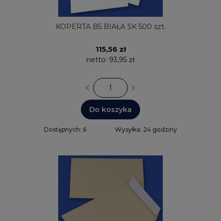
KOPERTA B5 BIAŁA SK 500 szt.
115,56 zł
netto:
93,95 zł
Do koszyka
Dostępnych: 6
Wysyłka: 24 godziny