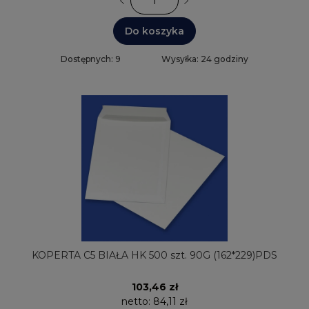
Do koszyka
Dostępnych: 9
Wysyłka: 24 godziny
KOPERTA C5 BIAŁA HK 500 szt. 90G (162*229)PDS
103,46 zł
netto:
84,11 zł