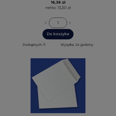
16,36 zł
netto:
13,30 zł
Do koszyka
Dostępnych: 11
Wysyłka: 24 godziny