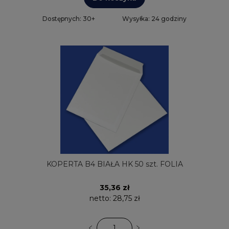
Dostępnych: 30+
Wysyłka: 24 godziny
KOPERTA B4 BIAŁA HK 50 szt. FOLIA
35,36 zł
netto:
28,75 zł