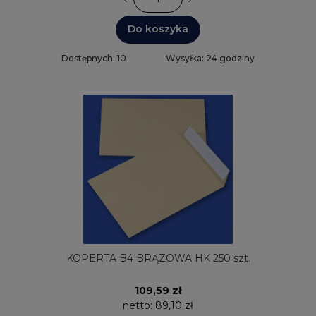
Do koszyka
Dostępnych: 10
Wysyłka: 24 godziny
KOPERTA B4 BRĄZOWA HK 250 szt.
109,59 zł
netto:
89,10 zł