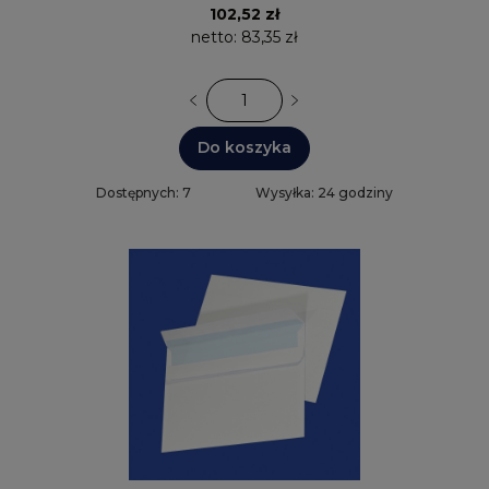
102,52 zł
netto:
83,35 zł
Do koszyka
Dostępnych: 7
Wysyłka: 24 godziny