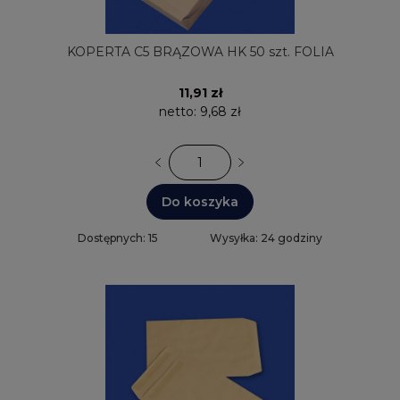
KOPERTA C5 BRĄZOWA HK 50 szt. FOLIA
11,91 zł
netto:
9,68 zł
Do koszyka
Dostępnych: 15
Wysyłka: 24 godziny