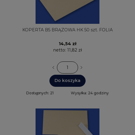
KOPERTA B5 BRĄZOWA HK 50 szt. FOLIA
14,54 zł
netto:
11,82 zł
Do koszyka
Dostępnych: 21
Wysyłka: 24 godziny