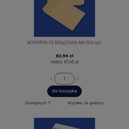
KOPERTA C5 BRĄZOWA NK 500 szt.
82,96 zł
netto:
67,45 zł
Do koszyka
Dostępnych: 7
Wysyłka: 24 godziny