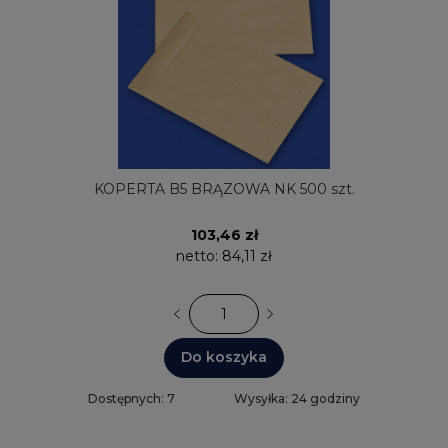
KOPERTA B5 BRĄZOWA NK 500 szt.
103,46 zł
netto:
84,11 zł
Do koszyka
Dostępnych: 7
Wysyłka: 24 godziny