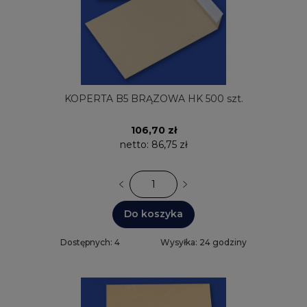
KOPERTA B5 BRĄZOWA HK 500 szt.
106,70 zł
netto:
86,75 zł
Do koszyka
Dostępnych: 4
Wysyłka: 24 godziny