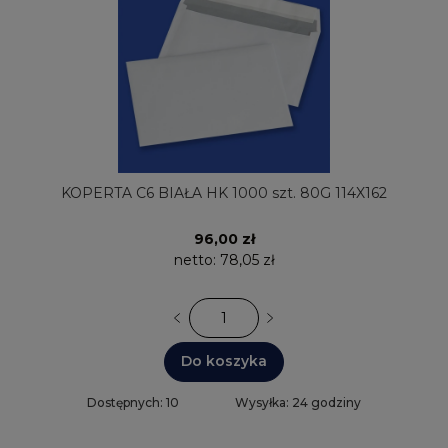
KOPERTA C6 BIAŁA HK 1000 szt. 80G 114X162
96,00 zł
netto:
78,05 zł
Do koszyka
Dostępnych: 10
Wysyłka: 24 godziny