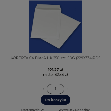
KOPERTA C4 BIAŁA HK 250 szt. 90G (229X334)PDS
101,57 zł
netto:
82,58 zł
Do koszyka
Dostępnych: 25
Wysyłka: 24 godziny