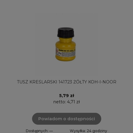
TUSZ KREŚLARSKI 141723 ŻÓŁTY KOH-I-NOOR
5,79 zł
netto:
4,71 zł
Powiadom o dostępności
Dostępnych: —
Wysyłka: 24 godziny