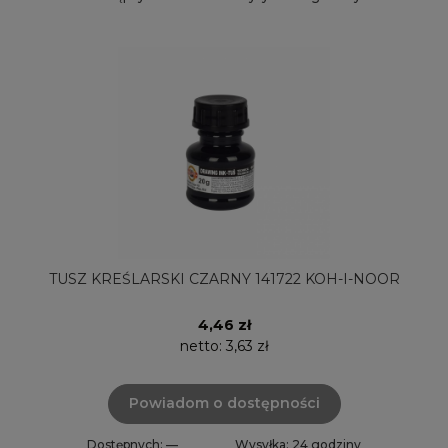
TUSZ KREŚLARSKI CZARNY 141722 KOH-I-NOOR
4,46 zł
netto:
3,63 zł
Powiadom o dostępności
Dostępnych: —
Wysyłka: 24 godziny