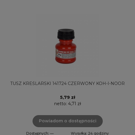
TUSZ KREŚLARSKI 141724 CZERWONY KOH-I-NOOR
5,79 zł
netto:
4,71 zł
Powiadom o dostępności
Dostępnych: —
Wysyłka: 24 godziny