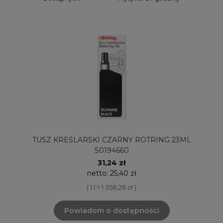
TUSZ KREŚLARSKI CZARNY ROTRING 23ML
S0194660
31,24 zł
netto:
25,40 zł
( 1 l = 1 358,26 zł )
Powiadom o dostępności