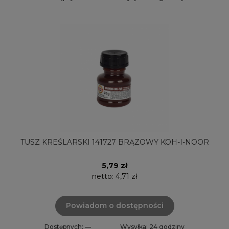
TUSZ KREŚLARSKI 141727 BRĄZOWY KOH-I-NOOR
5,79 zł
netto:
4,71 zł
Powiadom o dostępności
Dostępnych: —
Wysyłka: 24 godziny