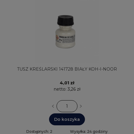
TUSZ KREŚLARSKI 141728 BIAŁY KOH-I-NOOR
4,01 zł
netto:
3,26 zł
Do koszyka
Dostępnych: 2
Wysyłka: 24 godziny