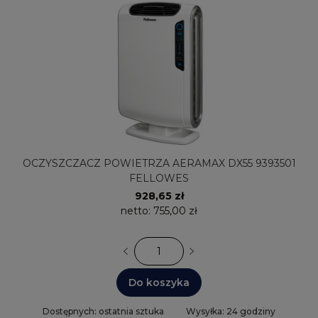
OCZYSZCZACZ POWIETRZA AERAMAX DX55 9393501
FELLOWES
928,65 zł
netto:
755,00 zł
Do koszyka
Dostępnych: ostatnia sztuka
Wysyłka: 24 godziny