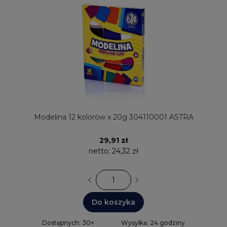
Modelina 12 kolorów x 20g 304110001 ASTRA
29,91 zł
netto:
24,32 zł
Do koszyka
Dostępnych: 30+
Wysyłka: 24 godziny