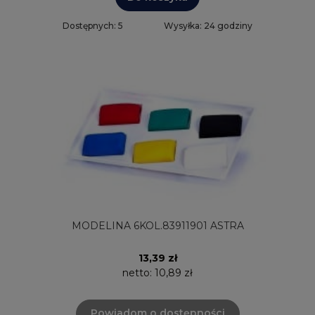
Dostępnych: 5
Wysyłka: 24 godziny
MODELINA 6KOL.83911901 ASTRA
13,39 zł
netto:
10,89 zł
Powiadom o dostępności