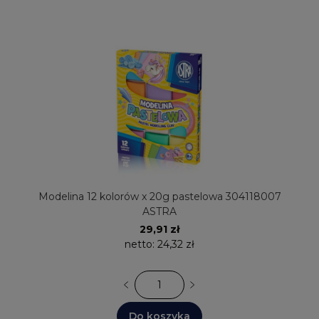
Modelina 12 kolorów x 20g pastelowa 304118007
ASTRA
29,91 zł
netto:
24,32 zł
Do koszyka