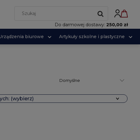
Do darmowej dostawy:
250,00 zł
Urządzenia biurowe
Artykuły szkolne i plastyczne
ch: (wybierz)