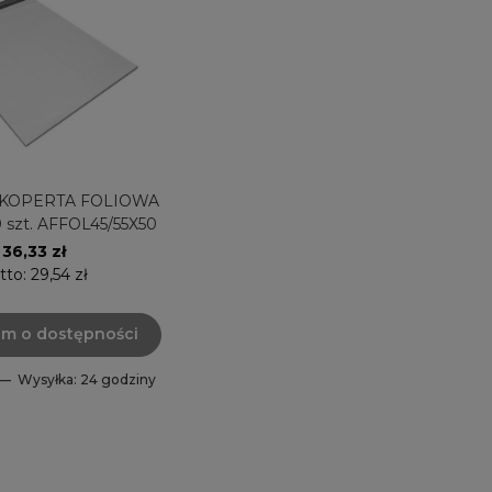
 KOPERTA FOLIOWA
 szt. AFFOL45/55X50
36,33 zł
tto:
29,54 zł
m o dostępności
 —
Wysyłka: 24 godziny