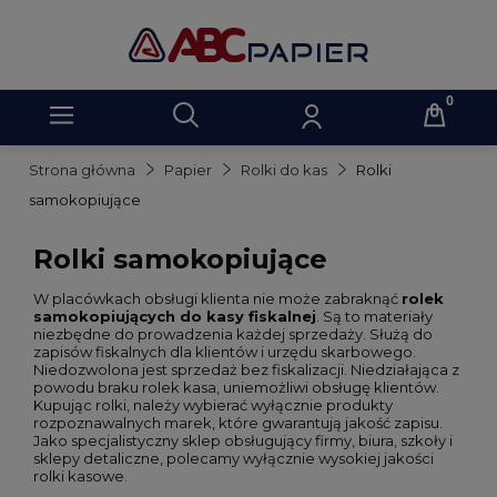
Strona główna
Papier
Rolki do kas
Rolki
samokopiujące
Rolki samokopiujące
W placówkach obsługi klienta nie może zabraknąć
rolek
samokopiujących do kasy fiskalnej
. Są to materiały
niezbędne do prowadzenia każdej sprzedaży. Służą do
zapisów fiskalnych dla klientów i urzędu skarbowego.
Niedozwolona jest sprzedaż bez fiskalizacji. Niedziałająca z
powodu braku rolek kasa, uniemożliwi obsługę klientów.
Kupując rolki, należy wybierać wyłącznie produkty
rozpoznawalnych marek, które gwarantują jakość zapisu.
Jako specjalistyczny sklep obsługujący firmy, biura, szkoły i
sklepy detaliczne, polecamy wyłącznie wysokiej jakości
rolki kasowe.