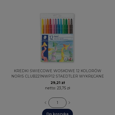
KREDKI ŚWIECOWE WOSKOWE 12 KOLORÓW
NORIS CLUB221NWP12 STAEDTLER WYKRĘCANE
29,21 zł
netto:
23,75 zł
Do koszyka