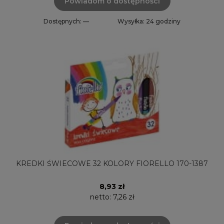
Powiadom o dostępności
Dostępnych: —
Wysyłka: 24 godziny
KREDKI ŚWIECOWE 32 KOLORY FIORELLO 170-1387
8,93 zł
netto:
7,26 zł