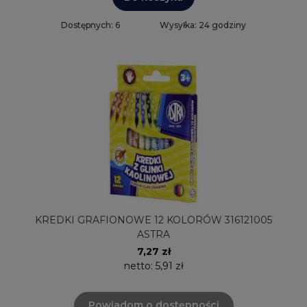
Dostępnych: 6
Wysyłka: 24 godziny
KREDKI GRAFIONOWE 12 KOLORÓW 316121005
ASTRA
7,27 zł
netto:
5,91 zł
Powiadom o dostępności