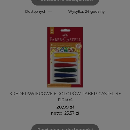
Dostępnych: —
Wysyłka: 24 godziny
KREDKI ŚWIECOWE 6 KOLORÓW FABER-CASTEL 4+
120404
28,99 zł
netto:
23,57 zł
Powiadom o dostępności