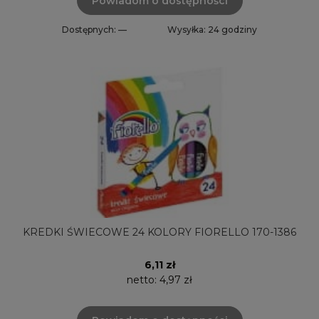
Powiadom o dostępności
Dostępnych: —
Wysyłka: 24 godziny
KREDKI ŚWIECOWE 24 KOLORY FIORELLO 170-1386
6,11 zł
netto:
4,97 zł