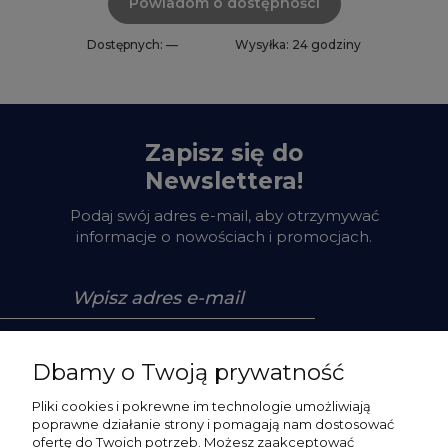
Powiadom o dostępności
Dostępnych: —
Wysyłka: 24 godziny
Zapisz się do
Newslettera!
Podaj swój adres e-mail, aby otrzymywać
informacje o nowościach i promocjach.
Zapisz się
Dbamy o Twoją prywatność
Pliki cookies i pokrewne im technologie umożliwiają
poprawne działanie strony i pomagają nam dostosować
ofertę do Twoich potrzeb. Możesz zaakceptować