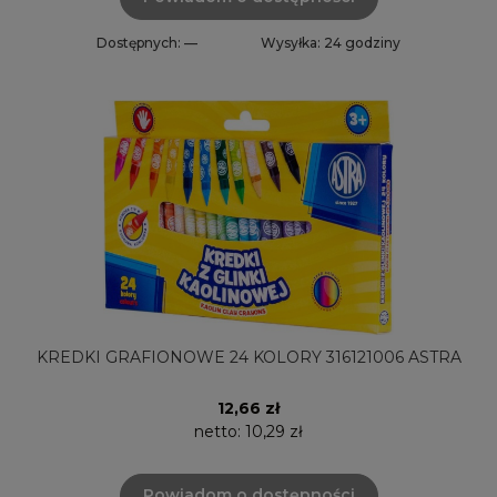
Dostępnych: —
Wysyłka: 24 godziny
KREDKI GRAFIONOWE 24 KOLORY 316121006 ASTRA
12,66 zł
netto:
10,29 zł
Powiadom o dostępności