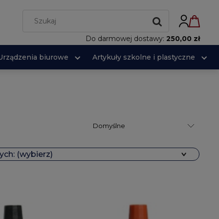
Do darmowej dostawy:
250,00 zł
Urządzenia biurowe
Artykuły szkolne i plastyczne
ch: (wybierz)