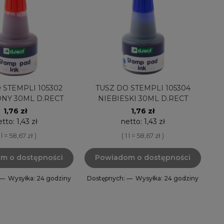
 STEMPLI 105302
TUSZ DO STEMPLI 105304
NY 30ML D.RECT
NIEBIESKI 30ML D.RECT
1,76 zł
1,76 zł
etto:
1,43 zł
netto:
1,43 zł
1 l = 58,67 zł )
( 1 l = 58,67 zł )
m o dostępności
Powiadom o dostępności
 —
Wysyłka: 24 godziny
Dostępnych: —
Wysyłka: 24 godziny