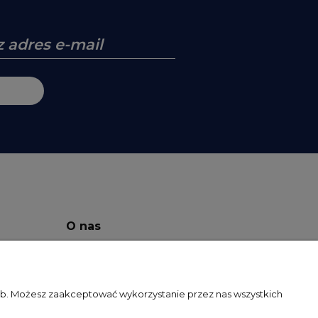
O nas
O Firmie
Facebook
zeb. Możesz zaakceptować wykorzystanie przez nas wszystkich
Kontakt