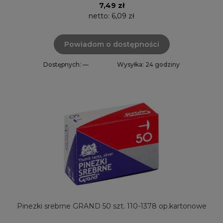
7,49 zł
netto:
6,09 zł
Powiadom o dostępności
Dostępnych: —
Wysyłka: 24 godziny
Pinezki srebrne GRAND 50 szt. 110-1378 op.kartonowe