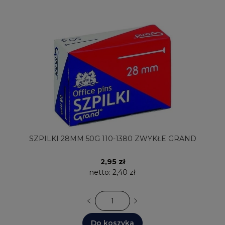
SZPILKI 28MM 50G 110-1380 ZWYKŁE GRAND
2,95 zł
netto:
2,40 zł
Do koszyka