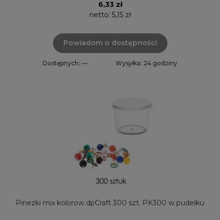
6,33 zł
netto:
5,15 zł
Powiadom o dostępności
Dostępnych: —
Wysyłka: 24 godziny
Pinezki mix kolorow dpCraft 300 szt. PK300 w pudełku