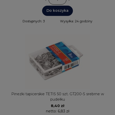
Do koszyka
Dostępnych: 3
Wysyłka: 24 godziny
Pinezki tapicerskie TETIS 50 szt. GT200-S srebrne w
pudełku
8,40 zł
netto:
6,83 zł