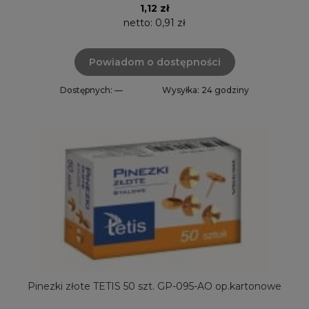
1,12 zł
netto:
0,91 zł
Powiadom o dostępności
Dostępnych: —
Wysyłka: 24 godziny
Pinezki złote TETIS 50 szt. GP-095-AO op.kartonowe