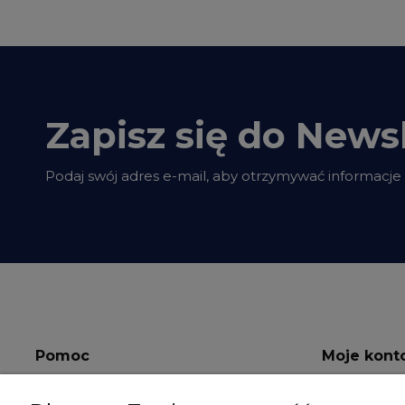
Zapisz się do Newsl
Podaj swój adres e-mail, aby otrzymywać informacje
Pomoc
Moje kont
Regulamin
Twoje zamów