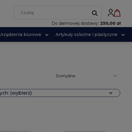
Do darmowej dostawy:
250,00 zł
Urządzenia biurowe
Artykuły szkolne i plastyczne
ch: (wybierz)