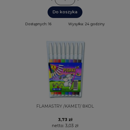
Do koszyka
Dostępnych: 16
Wysyłka: 24 godziny
FLAMASTRY /KAMET/ 8KOL
3,73 zł
netto:
3,03 zł