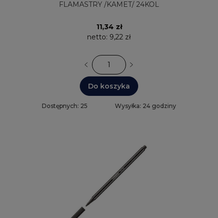
FLAMASTRY /KAMET/ 24KOL
11,34 zł
netto:
9,22 zł
Do koszyka
Dostępnych: 25
Wysyłka: 24 godziny