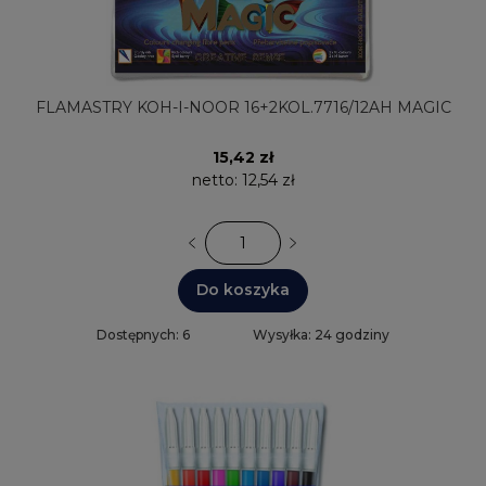
FLAMASTRY KOH-I-NOOR 16+2KOL.7716/12AH MAGIC
15,42 zł
netto:
12,54 zł
Do koszyka
Dostępnych: 6
Wysyłka: 24 godziny