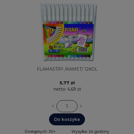
FLAMASTRY /KAMET/ 12KOL
5,77 zł
netto:
4,69 zł
Do koszyka
Dostępnych: 30+
Wysyłka: 24 godziny