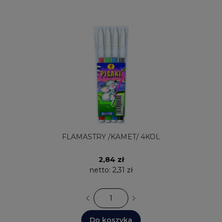
FLAMASTRY /KAMET/ 4KOL
2,84 zł
netto:
2,31 zł
Do koszyka