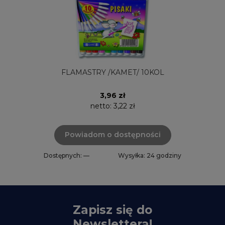
FLAMASTRY /KAMET/ 10KOL
3,96 zł
netto:
3,22 zł
Powiadom o dostępności
Dostępnych: —
Wysyłka: 24 godziny
Zapisz się do
Newslettera!