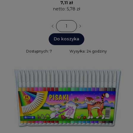
7,11 zł
netto:
5,78 zł
Do koszyka
Dostępnych: 7
Wysyłka: 24 godziny