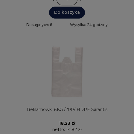
Do koszyka
Dostępnych: 8
Wysyłka: 24 godziny
Reklamówki 8KG /200/ HDPE Sarantis
18,23 zł
netto:
14,82 zł