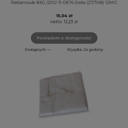
Reklamówki 8KG /200/ R-0876 Stella (27/7/48) 12MIC
15,04 zł
netto:
12,23 zł
Powiadom o dostępności
Dostępnych: —
Wysyłka: 24 godziny