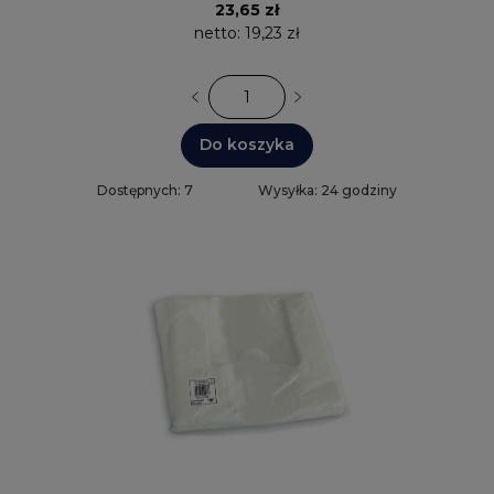
23,65 zł
netto:
19,23 zł
Do koszyka
Dostępnych: 7
Wysyłka: 24 godziny