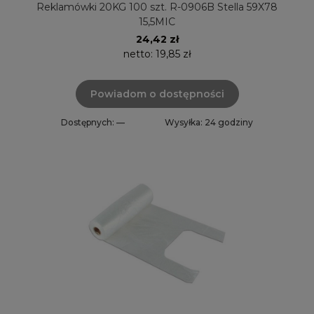
Reklamówki 20KG 100 szt. R-0906B Stella 59X78
15,5MIC
24,42 zł
netto:
19,85 zł
Powiadom o dostępności
Dostępnych: —
Wysyłka: 24 godziny