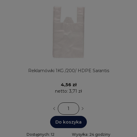
Reklamówki 1KG /200/ HDPE Sarantis
4,56 zł
netto:
3,71 zł
Do koszyka
Dostępnych: 12
Wysyłka: 24 godziny