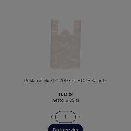
Reklamówki 3KG 200 szt. HDPE Sarantis
11,13 zł
netto:
9,05 zł
Do koszyka