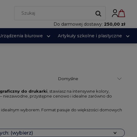
Do darmowej dostawy:
250,00 zł
Urządzenia biurowe
Artykuły szkolne i plastyczne
graficzny do drukarki
, stawiasz na intensywne kolory,
– niezawodne, przystępne cenowo i idealne zarówno do
 idealnym wyborem. Format pasuje do większości domowych
ch: (wybierz)