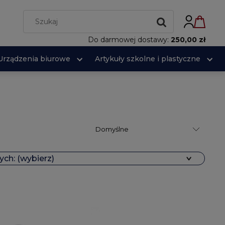
Do darmowej dostawy:
250,00 zł
Urządzenia biurowe
Artykuły szkolne i plastyczne
ch: (wybierz)