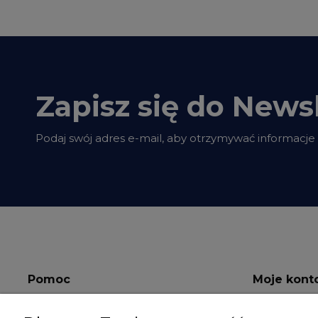
Zapisz się do Newsl
Podaj swój adres e-mail, aby otrzymywać informacje
Pomoc
Moje kont
Regulamin
Twoje zamów