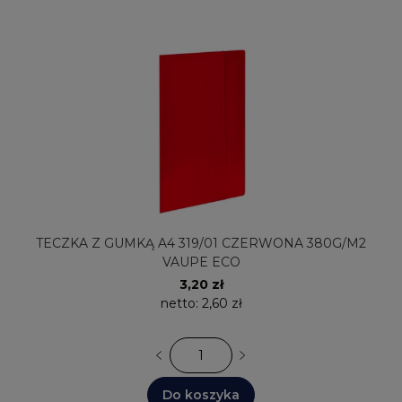
TECZKA Z GUMKĄ A4 319/01 CZERWONA 380G/M2
VAUPE ECO
3,20 zł
netto:
2,60 zł
Do koszyka