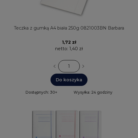
Teczka z gumką A4 biała 250g 0821003BN Barbara
1,72 zł
netto:
1,40 zł
Do koszyka
Dostępnych: 30+
Wysyłka: 24 godziny