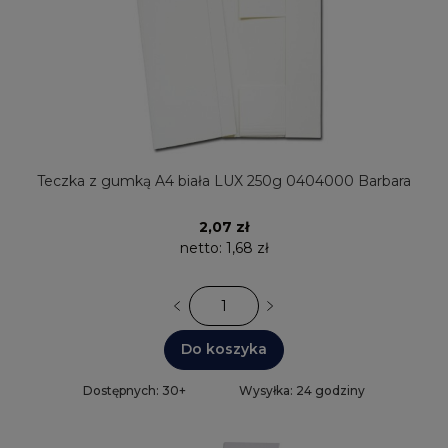
Teczka z gumką A4 biała LUX 250g 0404000 Barbara
2,07 zł
netto:
1,68 zł
Do koszyka
Dostępnych: 30+
Wysyłka: 24 godziny