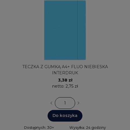
TECZKA Z GUMKĄ A4+ FLUO NIEBIESKA
INTERDRUK
3,38 zł
netto:
2,75 zł
Do koszyka
Dostępnych: 30+
Wysyłka: 24 godziny