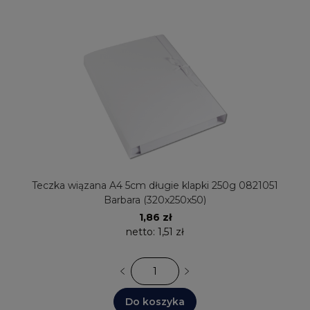
Teczka wiązana A4 5cm długie klapki 250g 0821051
Barbara (320x250x50)
1,86 zł
netto:
1,51 zł
Do koszyka