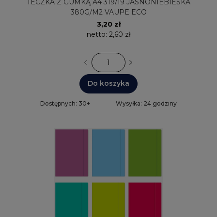
TECZKA Z GUMKĄ A4 319/19 JASNONIEBIESKA
380G/M2 VAUPE ECO
3,20 zł
netto:
2,60 zł
Do koszyka
Dostępnych: 30+
Wysyłka: 24 godziny