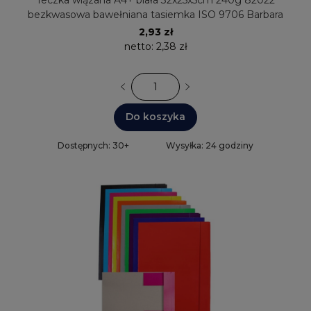
Teczka wiązana A4+ biała 32x25x5cm 240g 82022
bezkwasowa bawełniana tasiemka ISO 9706 Barbara
2,93 zł
netto:
2,38 zł
Do koszyka
Dostępnych: 30+
Wysyłka: 24 godziny