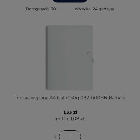
Dostępnych: 30+
Wysyłka: 24 godziny
Teczka wiązana A4 biała 250g 0821000BN Barbara
1,33 zł
netto:
1,08 zł