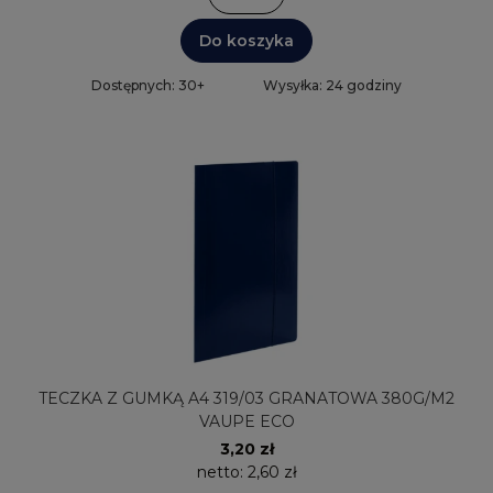
Do koszyka
Dostępnych: 30+
Wysyłka: 24 godziny
TECZKA Z GUMKĄ A4 319/03 GRANATOWA 380G/M2
VAUPE ECO
3,20 zł
netto:
2,60 zł