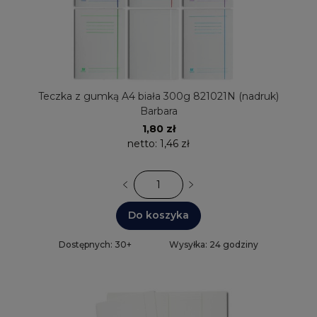
Teczka z gumką A4 biała 300g 821021N (nadruk)
Barbara
1,80 zł
netto:
1,46 zł
Do koszyka
Dostępnych: 30+
Wysyłka: 24 godziny