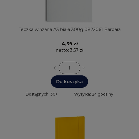
Teczka wiązana A3 biała 300g 0822061 Barbara
4,39 zł
netto:
3,57 zł
Do koszyka
Dostępnych: 30+
Wysyłka: 24 godziny