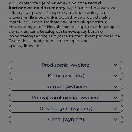
ABC Papier oferuje również ekologiczne
teczki
kartonowe na dokumenty
, wykonane z bezkwasowej
tektury, co sprawia, że są one zarówno trwałe, jak i
przyjazne dla środowiska. Dodatkowo produkty takich
marek jak Esselte, Barbara czy Interdruk gwarantują
niezawodną jakość. Niezależnie od tego, czy zdecydujesz
się na klasyczną
teczkę kartonową
, czy bardziej
nowoczesną teczkę zamykaną na rzep, masz pewność, że
Twoje dokumenty pozostaną bezpieczne i
uporządkowane.
Producent: (wybierz)
Kolor: (wybierz)
Format: (wybierz)
Rodzaj zamknięcia: (wybierz)
Dostępnych: (wybierz)
Cena: (wybierz)