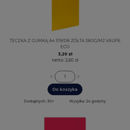
TECZKA Z GUMKĄ A4 319/08 ŻÓŁTA 380G/M2 VAUPE
ECO
3,20 zł
netto:
2,60 zł
Do koszyka
Dostępnych: 30+
Wysyłka: 24 godziny