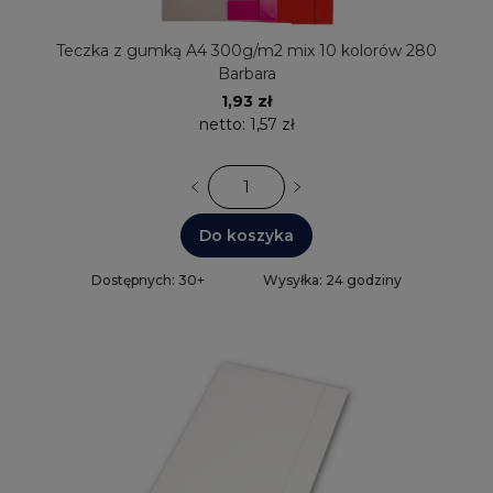
Teczka z gumką A4 300g/m2 mix 10 kolorów 280
Barbara
1,93 zł
netto:
1,57 zł
Do koszyka
Dostępnych: 30+
Wysyłka: 24 godziny