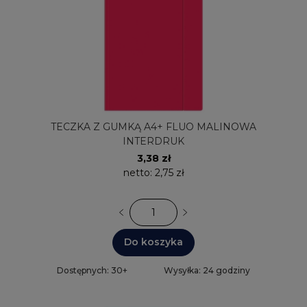
TECZKA Z GUMKĄ A4+ FLUO MALINOWA
INTERDRUK
3,38 zł
netto:
2,75 zł
Do koszyka
Dostępnych: 30+
Wysyłka: 24 godziny