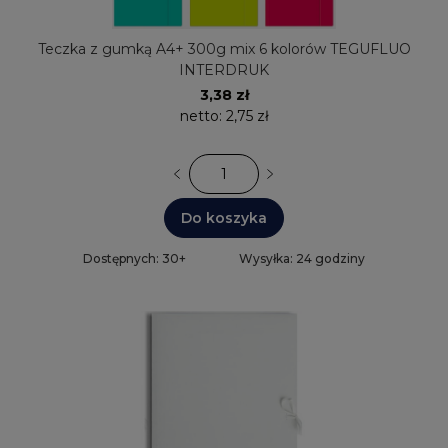
Teczka z gumką A4+ 300g mix 6 kolorów TEGUFLUO
INTERDRUK
3,38 zł
netto:
2,75 zł
Do koszyka
Dostępnych: 30+
Wysyłka: 24 godziny