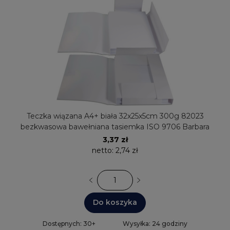
Teczka wiązana A4+ biała 32x25x5cm 300g 82023
bezkwasowa bawełniana tasiemka ISO 9706 Barbara
3,37 zł
netto:
2,74 zł
Do koszyka
Dostępnych: 30+
Wysyłka: 24 godziny