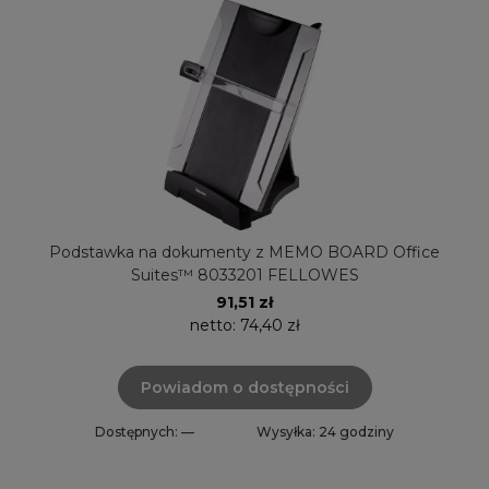
Podstawka na dokumenty z MEMO BOARD Office
Suites™ 8033201 FELLOWES
91,51 zł
netto:
74,40 zł
Powiadom o dostępności
Dostępnych: —
Wysyłka: 24 godziny