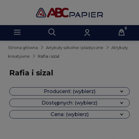
Strona główna
Artykuły szkolne i plastyczne
Atrykuły
kreatywne
Rafia i sizal
Rafia i sizal
Producent: (wybierz)
Dostępnych: (wybierz)
Cena: (wybierz)