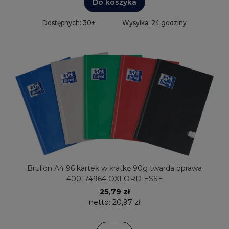
Do koszyka
Dostępnych: 30+
Wysyłka: 24 godziny
Brulion A4 96 kartek w kratkę 90g twarda oprawa
400174964 OXFORD ESSE
25,79 zł
netto:
20,97 zł