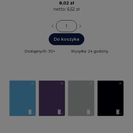
8,02 zł
netto:
6,52 zł
Do koszyka
Dostępnych: 30+
Wysyłka: 24 godziny