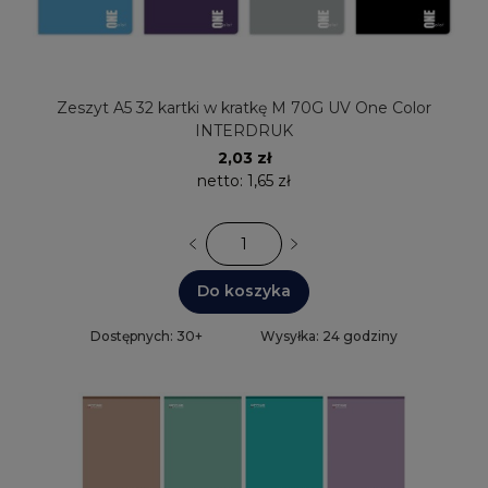
Zeszyt A5 32 kartki w kratkę M 70G UV One Color
INTERDRUK
2,03 zł
netto:
1,65 zł
Do koszyka
Dostępnych: 30+
Wysyłka: 24 godziny