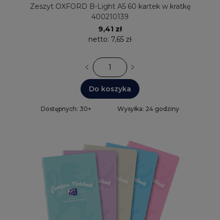
Zeszyt OXFORD B-Light A5 60 kartek w kratkę
400210139
9,41 zł
netto:
7,65 zł
Do koszyka
Dostępnych: 30+
Wysyłka: 24 godziny