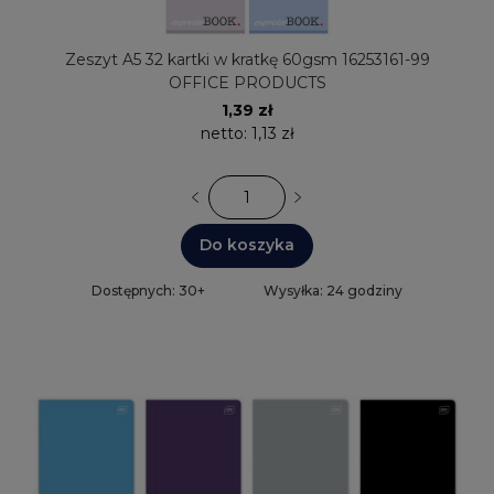
Zeszyt A5 32 kartki w kratkę 60gsm 16253161-99
OFFICE PRODUCTS
1,39 zł
netto:
1,13 zł
Do koszyka
Dostępnych: 30+
Wysyłka: 24 godziny