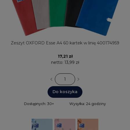
Zeszyt OXFORD Esse A4 60 kartek w linię 400174959
17,21 zł
netto:
13,99 zł
Do koszyka
Dostępnych: 30+
Wysyłka: 24 godziny