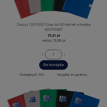
Zeszyt OXFORD Esse A4 60 kartek w kratkę
400174957
17,21 zł
netto:
13,99 zł
Do koszyka
Dostępnych: 30+
Wysyłka: 24 godziny