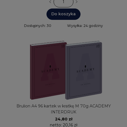
Do koszyka
Dostępnych: 30
Wysyłka: 24 godziny
Brulion A4 96 kartek w kratkę M 70g ACADEMY
INTERDRUK
24,80 zł
netto:
20,16 zł