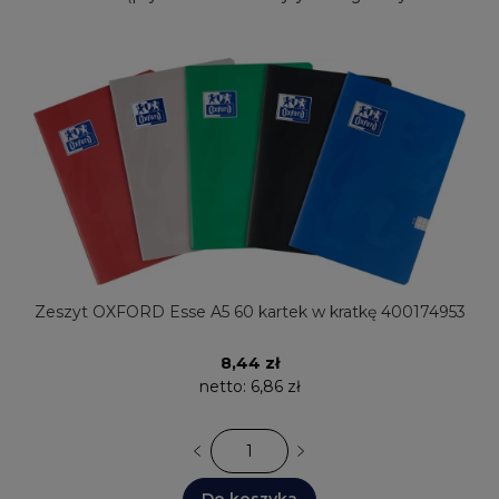
Zeszyt OXFORD Esse A5 60 kartek w kratkę 400174953
8,44 zł
netto:
6,86 zł