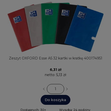
Zeszyt OXFORD Esse A5 32 kartki w kratkę 400174951
6,31 zł
netto:
5,13 zł
Do koszyka
Dostępnych: 30+
Wysyłka: 24 godziny