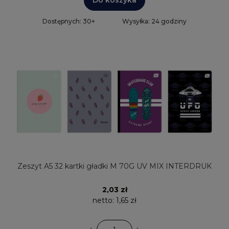
Do koszyka
Dostępnych: 30+
Wysyłka: 24 godziny
Zeszyt A5 32 kartki gładki M 70G UV MIX INTERDRUK
2,03 zł
netto:
1,65 zł