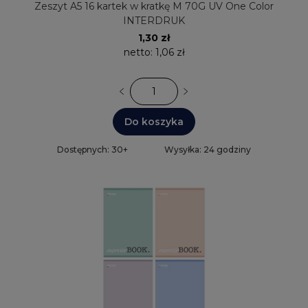
Zeszyt A5 16 kartek w kratkę M 70G UV One Color
INTERDRUK
1,30 zł
netto:
1,06 zł
Do koszyka
Dostępnych: 30+
Wysyłka: 24 godziny