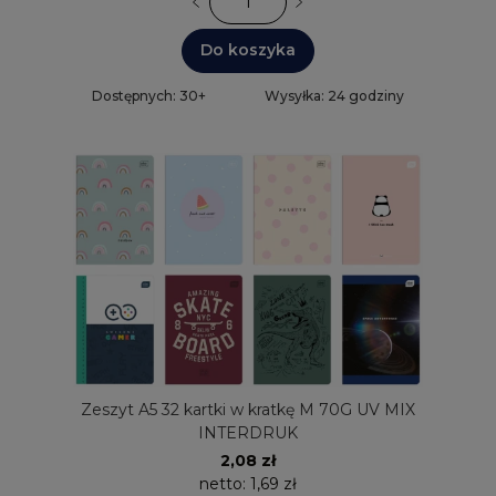
Do koszyka
Dostępnych: 30+
Wysyłka: 24 godziny
Zeszyt A5 32 kartki w kratkę M 70G UV MIX
INTERDRUK
2,08 zł
netto:
1,69 zł