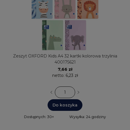
Zeszyt OXFORD Kids A4 32 kartki kolorowa trzylinia
400175621
7,66 zł
netto:
6,23 zł
Do koszyka
Dostępnych: 30+
Wysyłka: 24 godziny