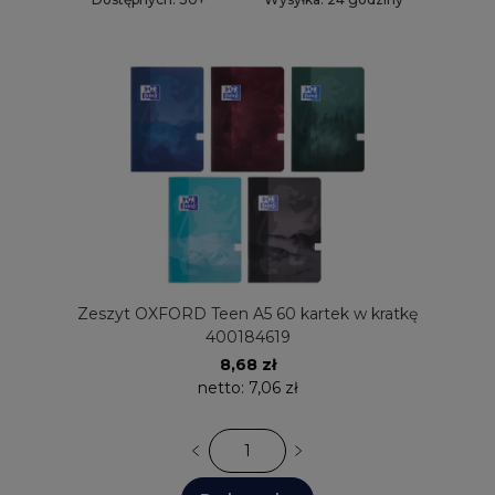
Zeszyt OXFORD Teen A5 60 kartek w kratkę
400184619
8,68 zł
netto:
7,06 zł