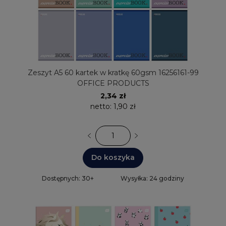
Zeszyt A5 60 kartek w kratkę 60gsm 16256161-99
OFFICE PRODUCTS
2,34 zł
netto:
1,90 zł
Do koszyka
Dostępnych: 30+
Wysyłka: 24 godziny