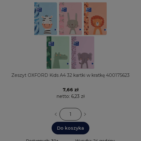
Zeszyt OXFORD Kids A4 32 kartki w kratkę 400175623
7,66 zł
netto:
6,23 zł
Do koszyka
Dostępnych: 30+
Wysyłka: 24 godziny