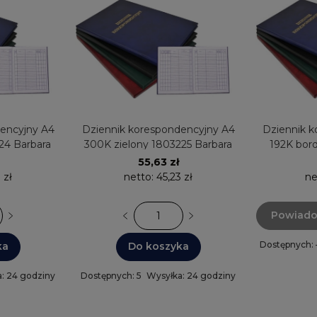
encyjny A4
Dziennik korespondencyjny A4
Dziennik k
24 Barbara
300K zielony 1803225 Barbara
192K bor
55,63 zł
 zł
netto:
45,23 zł
ne
Powiado
Dostępnych:
ka
Do koszyka
: 24 godziny
Dostępnych: 5
Wysyłka: 24 godziny