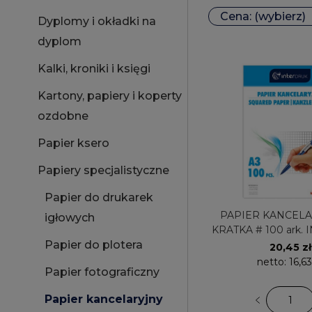
Cena: (wybierz)
Dyplomy i okładki na
dyplom
Kalki, kroniki i księgi
Kartony, papiery i koperty
ozdobne
Papier ksero
Papiery specjalistyczne
Papier do drukarek
PAPIER KANCELA
igłowych
KRATKA # 100 ark.
Papier do plotera
20,45 zł
netto:
16,63
Papier fotograficzny
Papier kancelaryjny