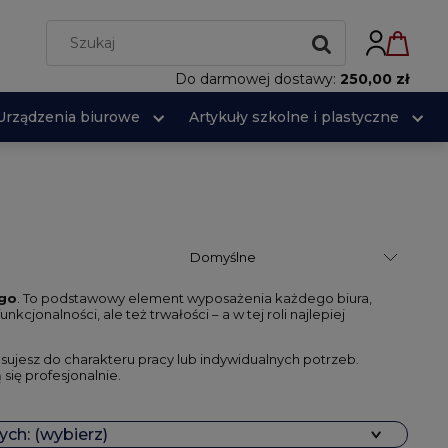
Do darmowej dostawy:
250,00 zł
Urządzenia biurowe
Artykuły szkolne i plastyczne
ego
. To podstawowy element wyposażenia każdego biura,
cjonalności, ale też trwałości – a w tej roli najlepiej
osujesz do charakteru pracy lub indywidualnych potrzeb.
się profesjonalnie.
ch: (wybierz)