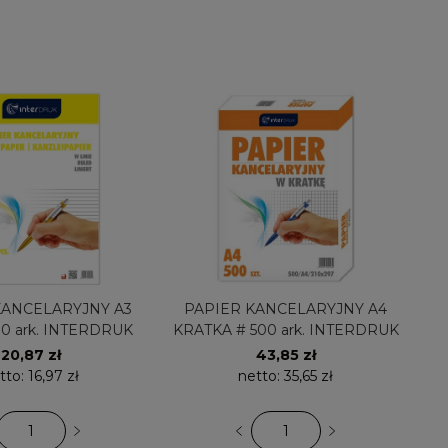
KANCELARYJNY A3
PAPIER KANCELARYJNY A4
00 ark. INTERDRUK
KRATKA # 500 ark. INTERDRUK
20,87 zł
43,85 zł
tto:
16,97 zł
netto:
35,65 zł