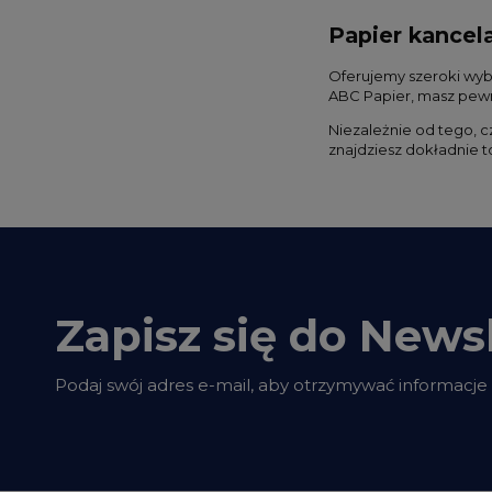
Papier kancel
Oferujemy szeroki wyb
ABC Papier, masz pewn
Niezależnie od tego, 
znajdziesz dokładnie t
Zapisz się do Newsl
Podaj swój adres e-mail, aby otrzymywać informacje