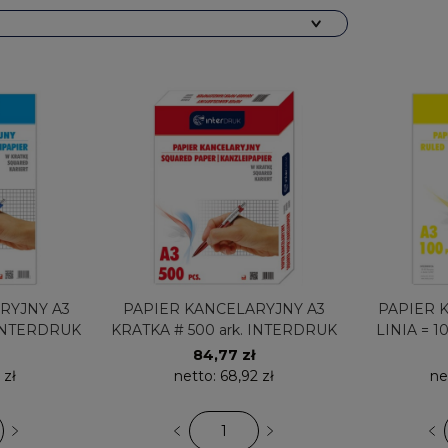
RYJNY A3
PAPIER KANCELARYJNY A3
PAPIER 
 INTERDRUK
KRATKA # 500 ark. INTERDRUK
LINIA = 1
84,77 zł
 zł
netto:
68,92 zł
ne