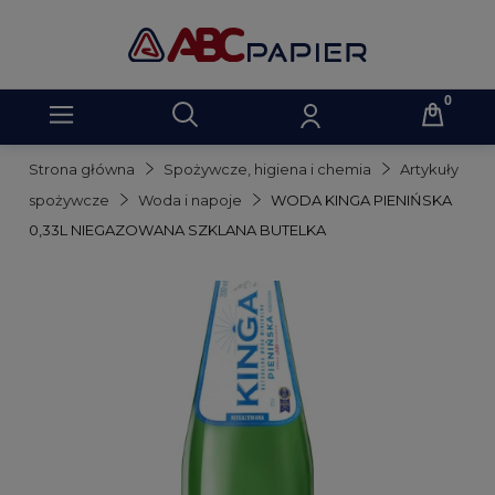
Strona główna
Spożywcze, higiena i chemia
Artykuły
spożywcze
Woda i napoje
WODA KINGA PIENIŃSKA
0,33L NIEGAZOWANA SZKLANA BUTELKA