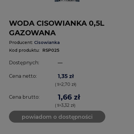
WODA CISOWIANKA 0,5L
GAZOWANA
Producent:
Cisowianka
Kod produktu:
RSP025
Dostępnych:
—
1,35 zł
Cena netto:
2,70 zł
( 1
l
=
)
1,66 zł
Cena brutto:
3,32 zł
( 1
l
=
)
powiadom o dostępności