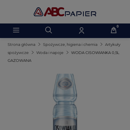
Strona główna
Spożywcze, higiena i chemia
Artykuły
spożywcze
Woda i napoje
WODA CISOWIANKA 0,5L
GAZOWANA