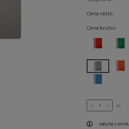
Cena netto:
Cena brutto:
szt
zapytaj o prod