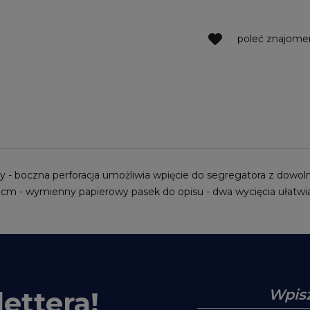
poleć znajom
owy - boczna perforacja umożliwia wpięcie do segregatora z dowol
 cm - wymienny papierowy pasek do opisu - dwa wycięcia ułatwi
ettera!